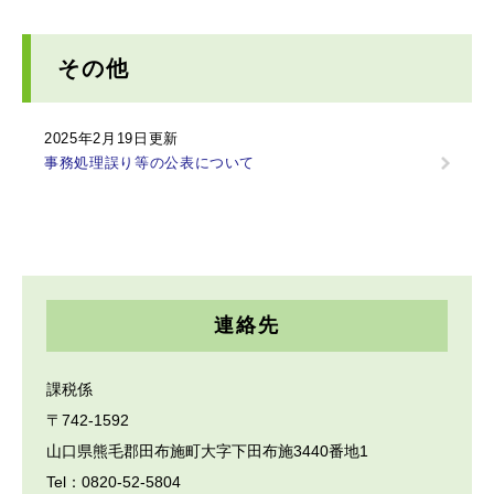
その他
2025年2月19日更新
事務処理誤り等の公表について
連絡先
課税係
〒742-1592
山口県熊毛郡田布施町大字下田布施3440番地1
Tel：0820-52-5804