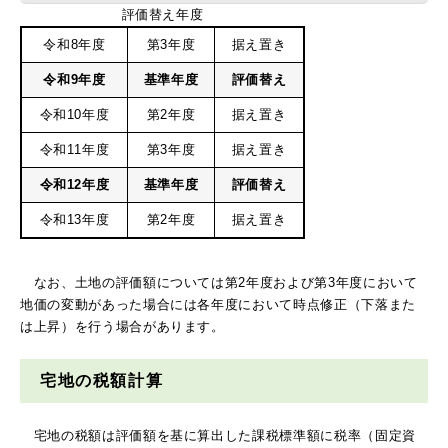
評価替え年度
令和8年度
第3年度
据え置き
令和9年度
基準年度
評価替え
令和10年度
第2年度
据え置き
令和11年度
第3年度
据え置き
令和12年度
基準年度
評価替え
令和13年度
第2年度
据え置き
なお、土地の評価額については第2年度および第3年度において
地価の変動があった場合には各年度において時点修正（下落また
は上昇）を行う場合があります。
宅地の税額計算
宅地の税額は評価額を基に算出した課税標準額に税率（固定資