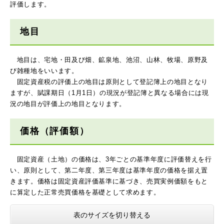
評価します。
地目​
地目は、宅地・田及び畑、鉱泉地、池沼、山林、牧場、原野及
び雑種地をいいます。
固定資産税の評価上の地目は原則として登記簿上の地目となり
ますが、賦課期日（1月1日）の現況が登記簿と異なる場合には現
況の地目が評価上の地目となります。
価格（評価額）
固定資産（土地）の価格は、3年ごとの基準年度に評価替えを行
い、原則として、第二年度、第三年度は基準年度の価格を据え置
きます。価格は固定資産評価基準に基づき、売買実例価額をもと
に算定した正常売買価格を基礎として求めます。
表のサイズを切り替える