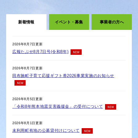
新着情報
イベント・募集
事業者の方へ
新
2026年8月7日更新
着
広報たぶせ8月7日号(令和8年)
情
報
2026年8月7日更新
田布施町子育て応援ギフト券2026事業実施のお知らせ
2026年8月5日更新
「令和8年熊本地震災害義援金」の受付について
2026年8月1日更新
未利用町有地の公募貸付けについて