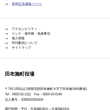
有料広告募集ページ
アクセシビリティ
リンク・著作権・免責事項
個人情報
RSS配信について
サイトマップ
田布施町役場
〒742-1592山口県熊毛郡田布施町大字下田布施3440番地1
Tel：0820-52-2111 Fax：0820-53-0140
法人番号：1000020353434
開庁時間：平日・午前8時30分～午後5時15分