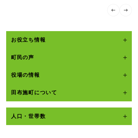
前のス
次のス
ライド
ライド
お役立ち情報
町民の声
役場の情報
田布施町について
人口・世帯数