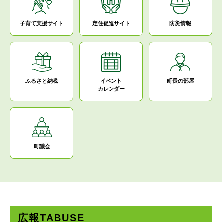
子育て支援サイト
定住促進サイト
防災情報
ふるさと納税
イベント
町長の部屋
カレンダー
町議会
本
文
広報TABUSE