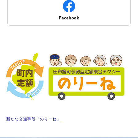
Facebook
新たな交通手段「のりーね」