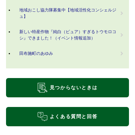
地域おこし協力隊募集中【地域活性化コンシェルジ
ュ】
新しい特産作物『純白（ピュア）すぎるトウモロコ
シ』できました！（イベント情報追加）
田布施町のあゆみ
見つからないときは
よくある質問と回答