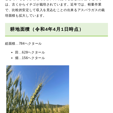
は、古くからイチゴが栽培されています。近年では、軽量作業
で、比較的安定して収入を見込むことの出来るアスパラガスの栽
培面積も拡大しています。
耕地面積（令和4年4月1日時点）
総面積…784ヘクタール
田…628ヘクタール
畑…156ヘクタール