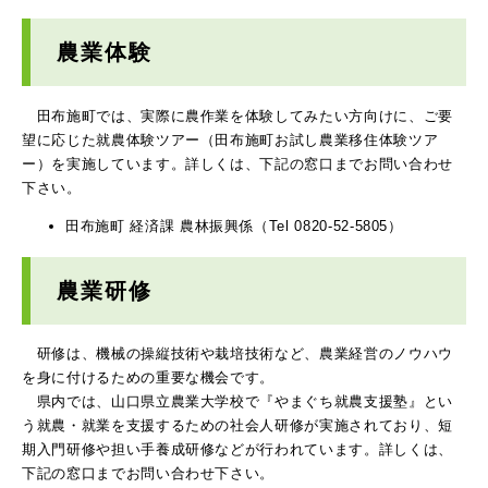
農業体験
田布施町では、実際に農作業を体験してみたい方向けに、ご要
望に応じた就農体験ツアー（田布施町お試し農業移住体験ツア
ー）を実施しています。詳しくは、下記の窓口までお問い合わせ
下さい。
田布施町 経済課 農林振興係（Tel 0820-52-5805）
農業研修
研修は、機械の操縦技術や栽培技術など、農業経営のノウハウ
を身に付けるための重要な機会です。
県内では、山口県立農業大学校で『やまぐち就農支援塾』とい
う就農・就業を支援するための社会人研修が実施されており、短
期入門研修や担い手養成研修などが行われています。詳しくは、
下記の窓口までお問い合わせ下さい。