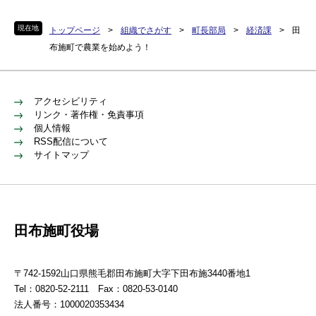
現在地
トップページ
>
組織でさがす
>
町長部局
>
経済課
>
田
布施町で農業を始めよう！
アクセシビリティ
リンク・著作権・免責事項
個人情報
RSS配信について
サイトマップ
田布施町役場
〒742-1592山口県熊毛郡田布施町大字下田布施3440番地1
Tel：0820-52-2111 Fax：0820-53-0140
法人番号：1000020353434