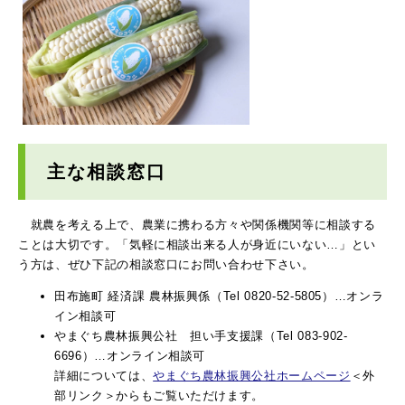
主な相談窓口
就農を考える上で、農業に携わる方々や関係機関等に相談する
ことは大切です。「気軽に相談出来る人が身近にいない…」とい
う方は、ぜひ下記の相談窓口にお問い合わせ下さい。
田布施町 経済課 農林振興係（Tel 0820-52-5805）…オンラ
イン相談可
やまぐち農林振興公社 担い手支援課（Tel 083-902-
6696）…オンライン相談可
詳細については、
やまぐち農林振興公社ホームページ
＜外
部リンク＞
からもご覧いただけます。