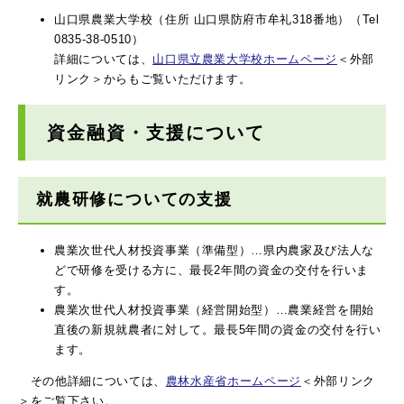
山口県農業大学校（住所 山口県防府市牟礼318番地）（Tel
0835-38-0510）
詳細については、
山口県立農業大学校ホームページ
＜外部
リンク＞
からもご覧いただけます。
資金融資・支援について
就農研修についての支援
農業次世代人材投資事業（準備型）…県内農家及び法人な
どで研修を受ける方に、最長2年間の資金の交付を行いま
す。
農業次世代人材投資事業（経営開始型）…農業経営を開始
直後の新規就農者に対して。最長5年間の資金の交付を行い
ます。
その他詳細については、
農林水産省ホームページ
＜外部リンク
＞
をご覧下さい。