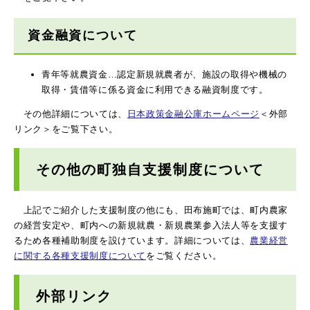
資金融資について
青年等就農資金…認定新規就農者が、施設の取得や機械の
取得・賃借等に係る資金に利用できる融資制度です。
その他詳細については、
日本政策金融公庫ホームページ
＜外部
リンク＞
をご覧下さい。
その他の町独自支援制度について
上記でご紹介した支援制度の他にも、田布施町では、町内農家
の経営安定や、町内への新規就農・新規農業参入法人等を支援す
るため各種補助制度を設けています。詳細については、
農業経営
に関する各種支援制度について
をご覧ください。
外部リンク