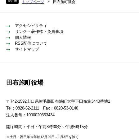
現在地
トップページ
>
田布施町議会
アクセシビリティ
リンク・著作権・免責事項
個人情報
RSS配信について
サイトマップ
田布施町役場
〒742-1592山口県熊毛郡田布施町大字下田布施3440番地1
Tel：0820-52-2111 Fax：0820-53-0140
法人番号：1000020353434
開庁時間：平日・午前8時30分～午後5時15分
※土日・祝日年末年始12月29日～1月3日を除く