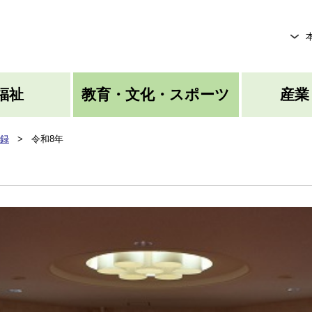
メニューを飛ばして本文へ
福祉
教育・文化・スポーツ
産業
録
>
令和8年