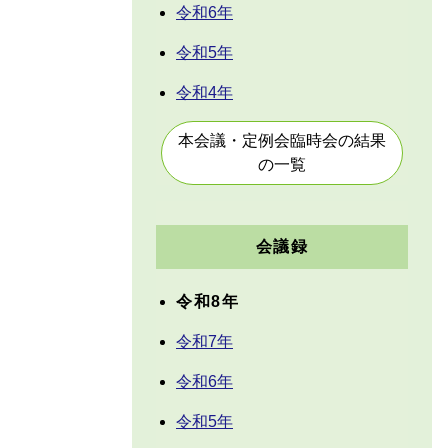
令和6年
令和5年
令和4年
本会議・定例会臨時会の結果
の一覧
会議録
令和8年
令和7年
令和6年
令和5年