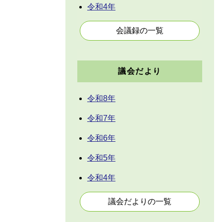
令和4年
会議録の一覧
議会だより
令和8年
令和7年
令和6年
令和5年
令和4年
議会だよりの一覧