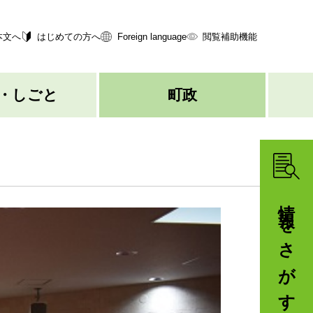
本文へ
はじめての方へ
Foreign language
閲覧補助機能
・しごと
町政
情報をさがす