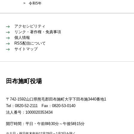
>
令和5年
アクセシビリティ
リンク・著作権・免責事項
個人情報
RSS配信について
サイトマップ
田布施町役場
〒742-1592山口県熊毛郡田布施町大字下田布施3440番地1
Tel：0820-52-2111 Fax：0820-53-0140
法人番号：1000020353434
開庁時間：平日・午前8時30分～午後5時15分
※土日・祝日年末年始12月29日～1月3日を除く