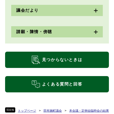
議会だより
請願・陳情・傍聴
見つからないときは
よくある質問と回答
現在地
トップページ
>
田布施町議会
>
本会議・定例会臨時会の結果