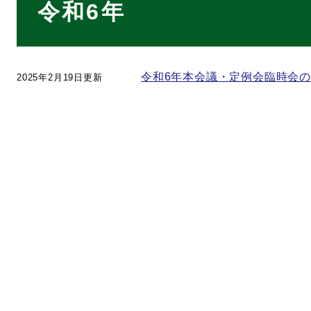
令和6年
文
令和6年本会議・定例会臨時会
2025年2月19日更新