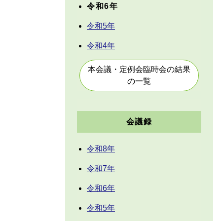
令和6年
令和5年
令和4年
本会議・定例会臨時会の結果
の一覧
会議録
令和8年
令和7年
令和6年
令和5年