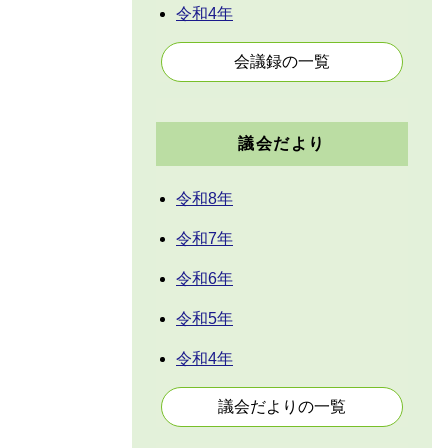
令和4年
会議録の一覧
議会だより
令和8年
令和7年
令和6年
令和5年
令和4年
議会だよりの一覧