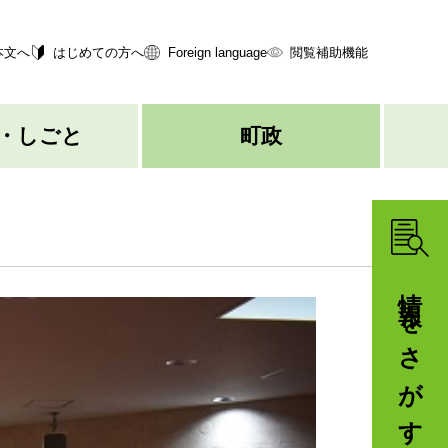
本文へ
はじめての方へ
Foreign language
閲覧補助機能
・しごと
町政
情報をさがす