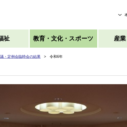
メニューを飛ばして本文へ
福祉
教育・文化・スポーツ
産業
議・定例会臨時会の結果
>
令和6年