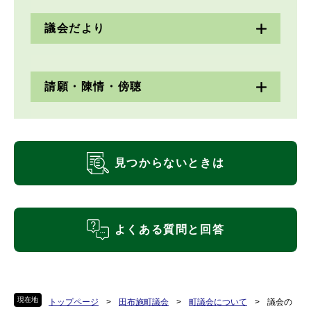
議会だより
請願・陳情・傍聴
見つからないときは
よくある質問と回答
現在地
トップページ
>
田布施町議会
>
町議会について
>
議会の