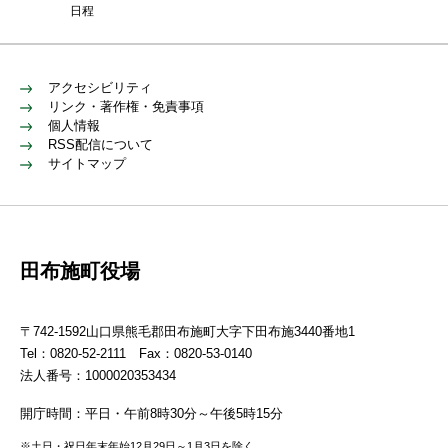
日程
アクセシビリティ
リンク・著作権・免責事項
個人情報
RSS配信について
サイトマップ
田布施町役場
〒742-1592山口県熊毛郡田布施町大字下田布施3440番地1
Tel：0820-52-2111 Fax：0820-53-0140
法人番号：1000020353434
開庁時間：平日・午前8時30分～午後5時15分
※土日・祝日年末年始12月29日～1月3日を除く