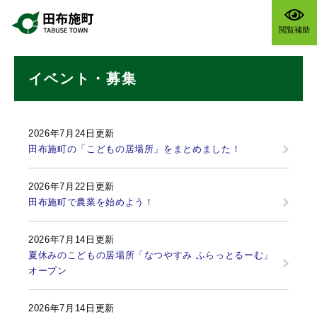
ペ
メニューを飛ばして本文へ
ー
閲覧補助
ジ
の
本
先
イベント・募集
文
頭
で
す
。
2026年7月24日更新
田布施町の「こどもの居場所」をまとめました！
2026年7月22日更新
田布施町で農業を始めよう！
2026年7月14日更新
夏休みのこどもの居場所「なつやすみ ふらっとるーむ」
オープン
2026年7月14日更新