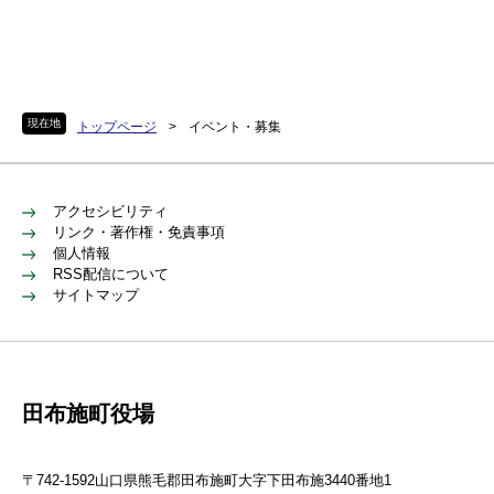
現在地
トップページ
>
イベント・募集
アクセシビリティ
リンク・著作権・免責事項
個人情報
RSS配信について
サイトマップ
田布施町役場
〒742-1592山口県熊毛郡田布施町大字下田布施3440番地1