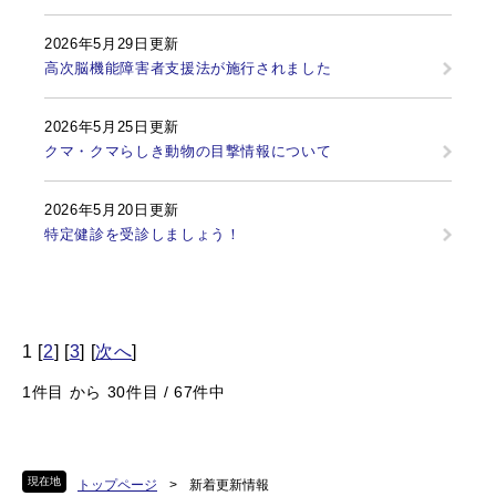
2026年5月29日更新
高次脳機能障害者支援法が施行されました
2026年5月25日更新
クマ・クマらしき動物の目撃情報について
2026年5月20日更新
特定健診を受診しましょう！
1 [
2
] [
3
] [
次へ
]
1件目 から 30件目 / 67件中
現在地
トップページ
>
新着更新情報