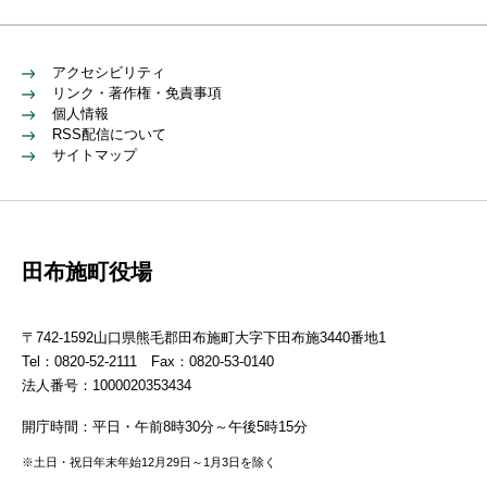
アクセシビリティ
リンク・著作権・免責事項
個人情報
RSS配信について
サイトマップ
田布施町役場
〒742-1592山口県熊毛郡田布施町大字下田布施3440番地1
Tel：0820-52-2111 Fax：0820-53-0140
法人番号：1000020353434
開庁時間：平日・午前8時30分～午後5時15分
※土日・祝日年末年始12月29日～1月3日を除く