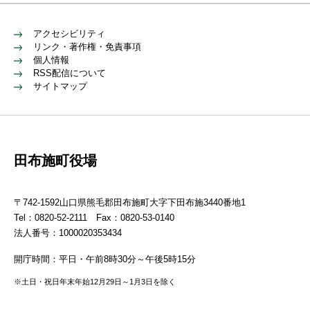
アクセシビリティ
リンク・著作権・免責事項
個人情報
RSS配信について
サイトマップ
田布施町役場
〒742-1592山口県熊毛郡田布施町大字下田布施3440番地1
Tel：0820-52-2111 Fax：0820-53-0140
法人番号：1000020353434
開庁時間：平日・午前8時30分～午後5時15分
※土日・祝日年末年始12月29日～1月3日を除く