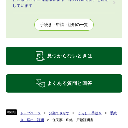
しています
手続き・申請・証明の一覧
見つからないときは
よくある質問と回答
現在地
トップページ
>
分類でさがす
>
くらし・手続き
>
手続
き・届出・証明
>
住民票・印鑑・戸籍証明書