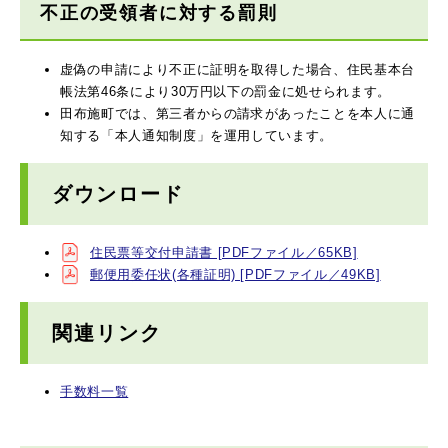
不正の受領者に対する罰則
虚偽の申請により不正に証明を取得した場合、住民基本台
帳法第46条により30万円以下の罰金に処せられます。
田布施町では、第三者からの請求があったことを本人に通
知する「本人通知制度」を運用しています。
ダウンロード
住民票等交付申請書 [PDFファイル／65KB]
郵便用委任状(各種証明) [PDFファイル／49KB]
関連リンク
手数料一覧