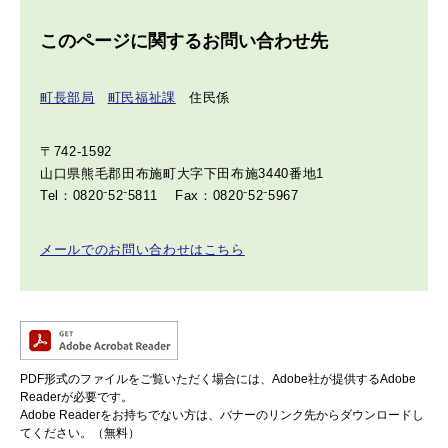
このページに関するお問い合わせ先
町長部局
町民福祉課
住民係
〒742-1592
山口県熊毛郡田布施町大字下田布施3440番地1
Tel：0820⁻52⁻5811
Fax：0820⁻52⁻5967
メールでのお問い合わせはこちら
PDF形式のファイルをご覧いただく場合には、Adobe社が提供するAdobe
Readerが必要です。
Adobe Readerをお持ちでない方は、バナーのリンク先からダウンロードし
てください。（無料）