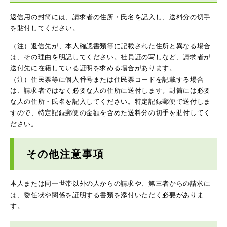
返信用の封筒には、請求者の住所・氏名を記入し、送料分の切手
を貼付してください。
（注）返信先が、本人確認書類等に記載された住所と異なる場合
は、その理由を明記してください。社員証の写しなど、請求者が
送付先に在籍している証明を求める場合があります。
（注）住民票等に個人番号または住民票コードを記載する場合
は、請求者ではなく必要な人の住所に送付します。封筒には必要
な人の住所・氏名を記入してください。特定記録郵便で送付しま
すので、特定記録郵便の金額を含めた送料分の切手を貼付してく
ださい。
その他注意事項
本人または同一世帯以外の人からの請求や、第三者からの請求に
は、委任状や関係を証明する書類を添付いただく必要がありま
す。