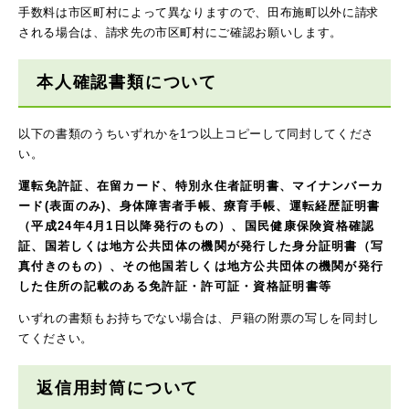
手数料は市区町村によって異なりますので、田布施町以外に請求
される場合は、請求先の市区町村にご確認お願いします。
本人確認書類について
以下の書類のうちいずれかを1つ以上コピーして同封してくださ
い。
運転免許証、在留カード、特別永住者証明書、マイナンバーカ
ード(表面のみ)、身体障害者手帳、療育手帳、運転経歴証明書
（平成24年4月1日以降発行のもの）、国民健康保険資格確認
証、国若しくは地方公共団体の機関が発行した身分証明書（写
真付きのもの）、その他国若しくは地方公共団体の機関が発行
した住所の記載のある免許証・許可証・資格証明書等
いずれの書類もお持ちでない場合は、戸籍の附票の写しを同封し
てください。
返信用封筒について