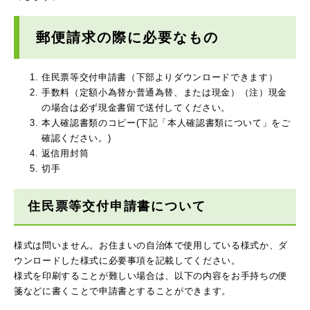
郵便請求の際に必要なもの
住民票等交付申請書（下部よりダウンロードできます）
手数料（定額小為替か普通為替、または現金）（注）現金
の場合は必ず現金書留で送付してください。
本人確認書類のコピー(下記「本人確認書類について」をご
確認ください。)
返信用封筒
切手
住民票等交付申請書について
様式は問いません。お住まいの自治体で使用している様式か、ダ
ウンロードした様式に必要事項を記載してください。
様式を印刷することが難しい場合は、以下の内容をお手持ちの便
箋などに書くことで申請書とすることができます。