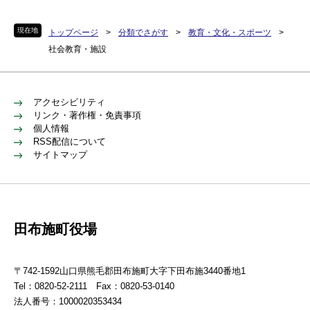
現在地
トップページ
>
分類でさがす
>
教育・文化・スポーツ
>
社会教育・施設
アクセシビリティ
リンク・著作権・免責事項
個人情報
RSS配信について
サイトマップ
田布施町役場
〒742-1592山口県熊毛郡田布施町大字下田布施3440番地1
Tel：0820-52-2111 Fax：0820-53-0140
法人番号：1000020353434