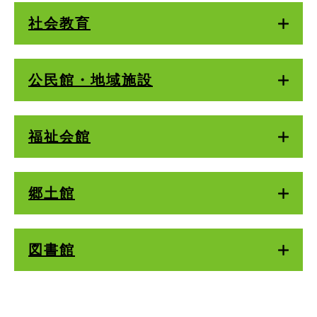
社会教育
公民館・地域施設
福祉会館
郷土館
図書館