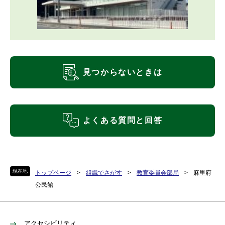
見つからないときは
よくある質問と回答
現在地
トップページ
>
組織でさがす
>
教育委員会部局
>
麻里府
公民館
アクセシビリティ