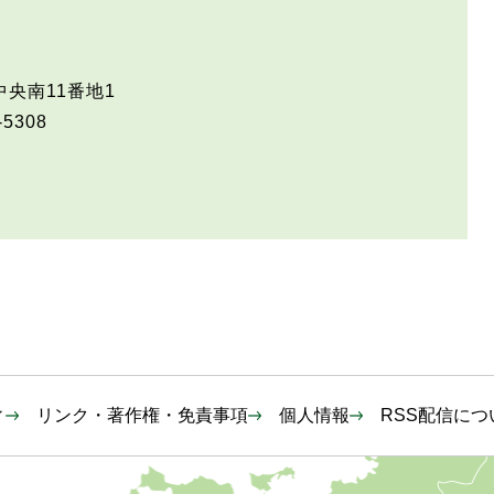
央南11番地1
-5308
ィ
リンク・著作権・免責事項
個人情報
RSS配信につ