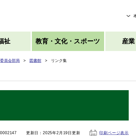
メニューを飛ばして本文へ
福祉
教育・文化・スポーツ
産業
委員会部局
>
図書館
>
リンク集
002147
更新日：2025年2月19日更新
印刷ページ表示