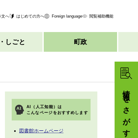
本文へ
はじめての方へ
Foreign language
閲覧補助機能
・しごと
町政
情報をさがす
AI（人工知能）は
こんなページをおすすめします
図書館ホームページ