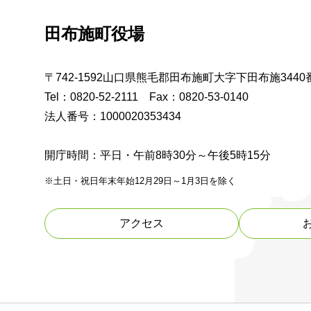
田布施町役場
〒742-1592山口県熊毛郡田布施町大字下田布施3440
Tel：0820-52-2111 Fax：0820-53-0140
法人番号：1000020353434
開庁時間：平日・午前8時30分～午後5時15分
※土日・祝日年末年始12月29日～1月3日を除く
アクセス