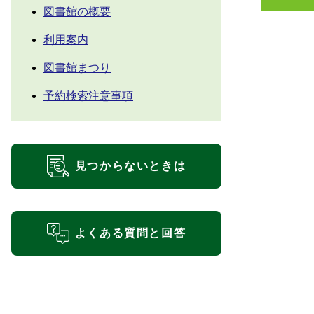
図書館の概要
利用案内
図書館まつり
予約検索注意事項
見つからないときは
よくある質問と回答