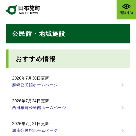
ペ
メニューを飛ばして本文へ
ー
閲覧補助
ジ
の
本
先
公民館・地域施設
文
頭
で
す
。
おすすめ情報
2026年7月30日更新
麻郷公民館ホームページ
2026年7月24日更新
西田布施公民館ホームページ
2026年7月21日更新
城南公民館ホームページ