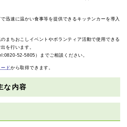
どで迅速に温かい食事等を提供できるキッチンカーを導入
域のまちおこしイベントやボランティア活動で使用できる
貸出を行います。
0820-52-5805）までご相談ください。
ロード
から取得できます。
主な内容