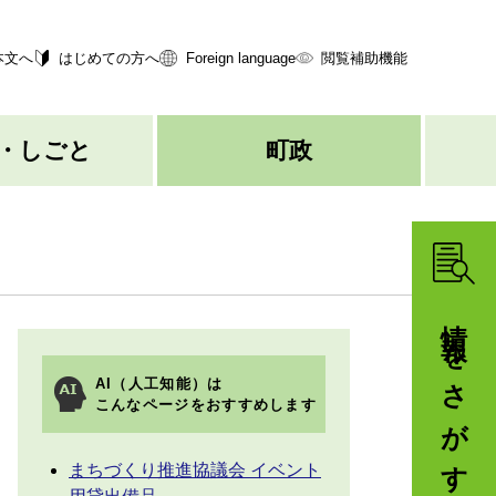
本文へ
はじめての方へ
Foreign language
閲覧補助機能
・しごと
町政
情報をさがす
AI（人工知能）は
こんなページをおすすめします
まちづくり推進協議会 イベント