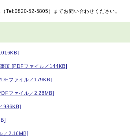
l:0820-52-5805）までお問い合わせください。
16KB]
 [PDFファイル／144KB]
Fファイル／179KB]
Fファイル／2.28MB]
986KB]
B]
2.16MB]