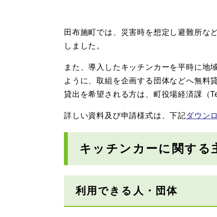
田布施町では、災害時を想定し避難所な
しました。
また、導入したキッチンカーを平時に地
ように、取組を企画する団体などへ無料
貸出を希望される方は、町役場経済課（Tel:
詳しい資料及び申請様式は、下記
ダウン
キッチンカーに関する
利用できる人・団体