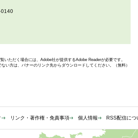
-0140
いただく場合には、Adobe社が提供するAdobe Readerが必要です。
をお持ちでない方は、バナーのリンク先からダウンロードしてください。（無料）
ィ
リンク・著作権・免責事項
個人情報
RSS配信につ