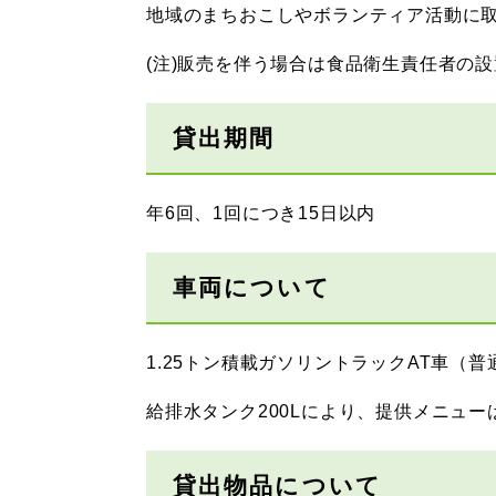
地域のまちおこしやボランティア活動に
(注)販売を伴う場合は食品衛生責任者の
貸出期間
年6回、1回につき15日以内
車両について
1.25トン積載ガソリントラックAT車（
給排水タンク200Lにより、提供メニュ
貸出物品について