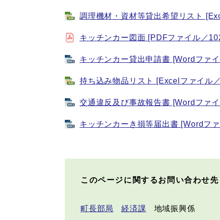
調理機材・資材等貸出希望リスト [Exc
キッチンカー図面 [PDFファイル／102
キッチンカー貸出申請書 [Wordファイル
持ち込み物品リスト [Excelファイル／1
交通違反及び事故報告書 [Wordファイル
キッチンカーき損等届出書 [Wordファ
このページに関するお問い合わせ先
町長部局
経済課
地域振興係