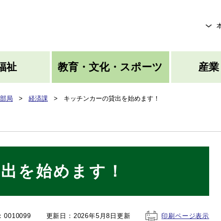
メニューを飛ばして本文へ
福祉
教育・文化・スポーツ
産業
部局
>
経済課
>
キッチンカーの貸出を始めます！
貸出を始めます！
0010099
更新日：2026年5月8日更新
印刷ページ表示