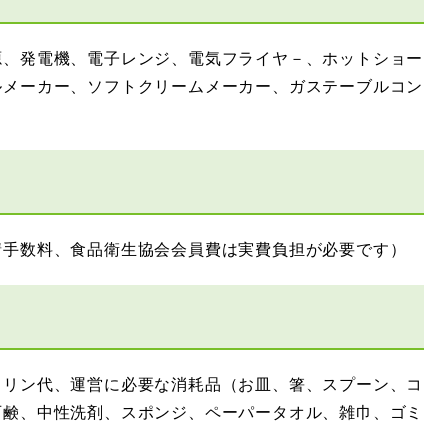
源、発電機、電子レンジ、電気フライヤ－、ホットショー
ルメーカー、ソフトクリームメーカー、ガステーブルコン
請手数料、食品衛生協会会員費は実費負担が必要です）
ソリン代、運営に必要な消耗品（お皿、箸、スプーン、コ
石鹸、中性洗剤、スポンジ、ペーパータオル、雑巾、ゴミ
。