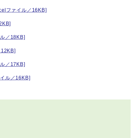
elファイル／16KB]
KB]
／18KB]
2KB]
／17KB]
イル／16KB]