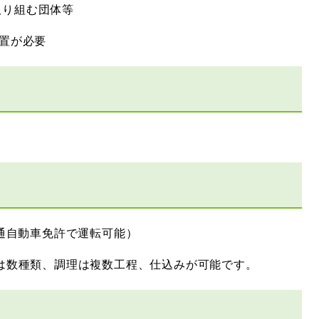
取り組む団体等
設置が必要
普通自動車免許で運転可能）
ーは数種類、調理は複数工程、仕込みが可能です。