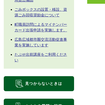
用貸出備品
ごみボックスの設置・移設、資
源ごみ回収奨励金について
町職員訪問によるマイナンバー
カード出張申請を実施します。
広島広域都市圏交流活動促進事
業を実施しています
たぶせ出前講座をご利用くださ
い
見つからないときは