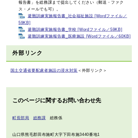
報告書」を総務課まで提出してください（郵送・ファク
ス・メールでも可）。​
避難訓練実施報告書_社会福祉施設 [Wordファイル／
59KB]
避難訓練実施報告書_学校 [Wordファイル／59KB]
避難訓練実施報告書_医療施設 [Wordファイル／60KB]
外部リンク
国土交通省要配慮者施設の浸水対策
＜外部リンク＞
このページに関するお問い合わせ先
町長部局
総務課
総務係
山口県熊毛郡田布施町大字下田布施3440番地1