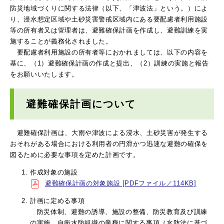
防災地域づくりに関する法律（以下、「津波法」という。）によ
り、浸水想定区域や土砂災害警戒区域内にある要配慮者利用施設
等の所有者又は管理者は、避難確保計画を作成し、避難訓練を実
施することが義務化されました。
要配慮者利用施設の所有者等におかれましては、以下の内容を
基に、（1）避難確保計画の作成と提出、（2）訓練の実施と報告
をお願いいたします。
避難確保計画について
避難確保計画は、大雨や津波による浸水、土砂災害が発生する
おそれがある場合における利用者の円滑かつ迅速な避難の確保を
図るために必要な事項を定めた計画です。
作成対象の施設
避難確保計画の対象施設 [PDFファイル／114KB]
計画に定める事項
防災体制、避難の誘導、施設の整備、防災教育及び訓練
の実施、自衛水防組織の業務に関する事項（水防法に基づ