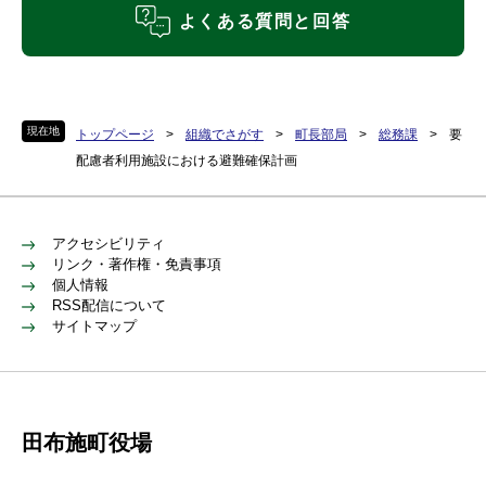
よくある質問と回答
現在地
トップページ
>
組織でさがす
>
町長部局
>
総務課
>
要
配慮者利用施設における避難確保計画
アクセシビリティ
リンク・著作権・免責事項
個人情報
RSS配信について
サイトマップ
田布施町役場