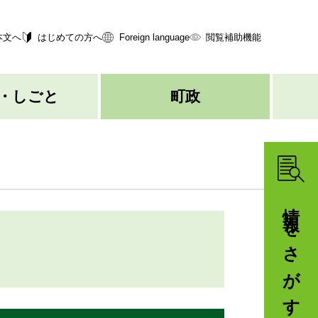
本文へ
はじめての方へ
Foreign language
閲覧補助機能
・しごと
町政
情報をさがす