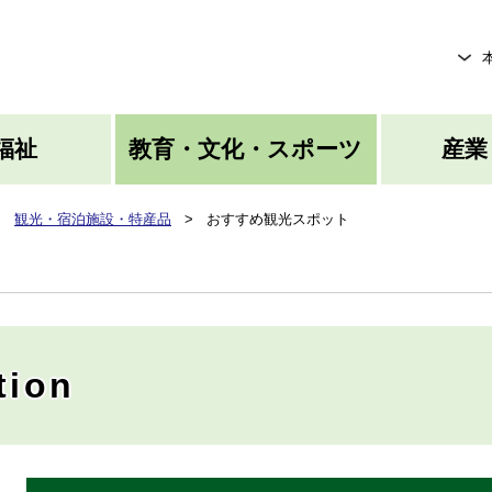
メニューを飛ばして本文へ
福祉
教育・文化・スポーツ
産業
>
観光・宿泊施設・特産品
>
おすすめ観光スポット
ion