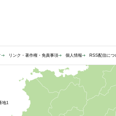
ィ
リンク・著作権・免責事項
個人情報
RSS配信につ
番地1