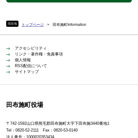
現在地
トップページ
>
田布施町Information
アクセシビリティ
リンク・著作権・免責事項
個人情報
RSS配信について
サイトマップ
田布施町役場
〒742-1592山口県熊毛郡田布施町大字下田布施3440番地1
Tel：0820-52-2111 Fax：0820-53-0140
法人番号：1000020353434