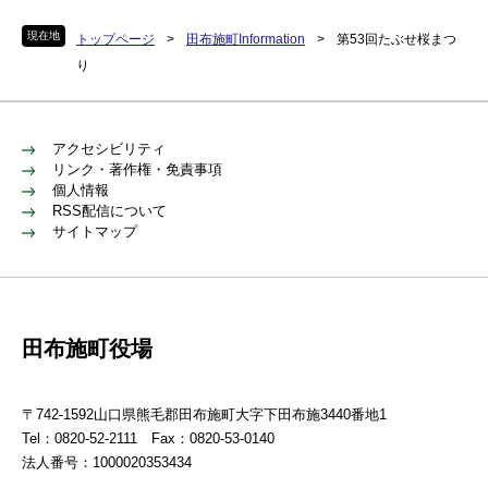
現在地
トップページ
>
田布施町Information
>
第53回たぶせ桜まつ
り
アクセシビリティ
リンク・著作権・免責事項
個人情報
RSS配信について
サイトマップ
田布施町役場
〒742-1592山口県熊毛郡田布施町大字下田布施3440番地1
Tel：0820-52-2111 Fax：0820-53-0140
法人番号：1000020353434