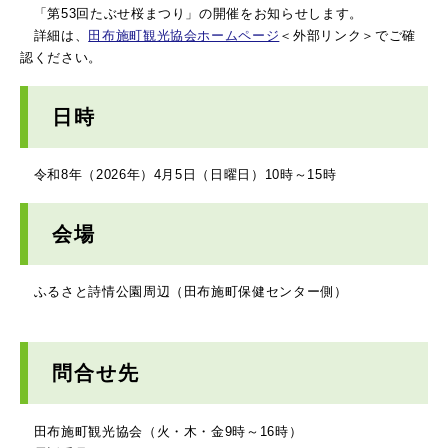
「第53回たぶせ桜まつり」の開催をお知らせします。
詳細は、
田布施町観光協会ホームページ
＜外部リンク＞
でご確
認ください。
日時
令和8年（2026年）4月5日（日曜日）10時～15時
会場
ふるさと詩情公園周辺（田布施町保健センター側）
問合せ先
田布施町観光協会（火・木・金9時～16時）