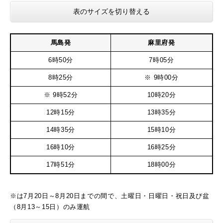
表のサイズを切り替える
馬島発
麻里府発
6時50分
7時05分
8時25分
※ 9時00分
※ 9時52分
10時20分
12時15分
13時35分
14時35分
15時10分
16時10分
16時25分
17時51分
18時00分
※は7月20日～8月20日までの間で、土曜日・日曜日・祝日及び盆
（8月13～15日）のみ運航