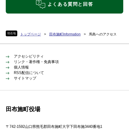
よくある質問と回答
現在地
トップページ
>
田布施町Information
>
馬島へのアクセス
アクセシビリティ
リンク・著作権・免責事項
個人情報
RSS配信について
サイトマップ
田布施町役場
〒742-1592山口県熊毛郡田布施町大字下田布施3440番地1