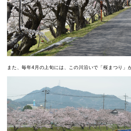
また、毎年4月の上旬には、この川沿いで「桜まつり」