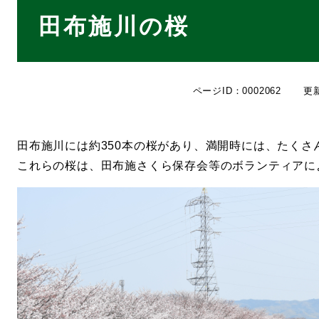
本
田布施川の桜
文
ページID：0002062
更
田布施川には約350本の桜があり、満開時には、たくさ
これらの桜は、田布施さくら保存会等のボランティアに