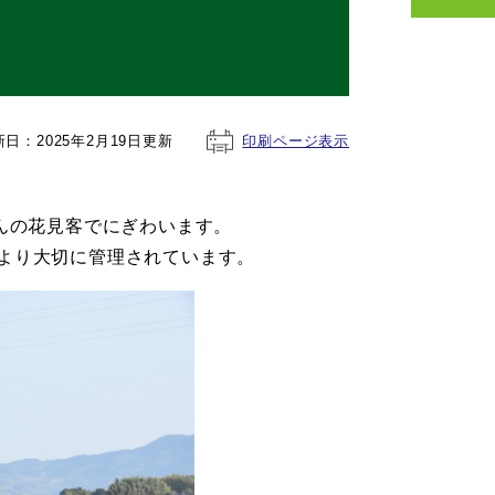
新日：2025年2月19日更新
印刷ページ表示
んの花見客でにぎわいます。
より大切に管理されています。