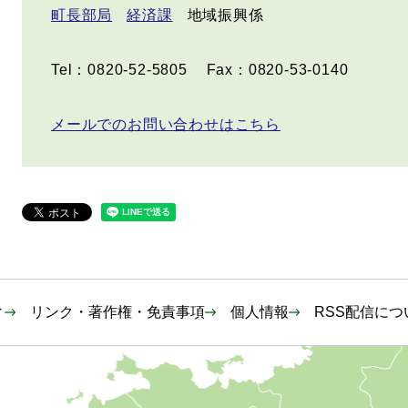
町長部局
経済課
地域振興係
Tel：0820-52-5805
Fax：0820-53-0140
メールでのお問い合わせはこちら
ィ
リンク・著作権・免責事項
個人情報
RSS配信につ