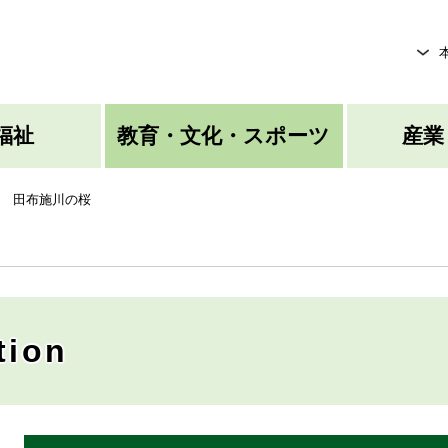
メニューを飛ばして本文へ
福祉
教育・文化・スポーツ
産業
>
田布施川の桜
ion