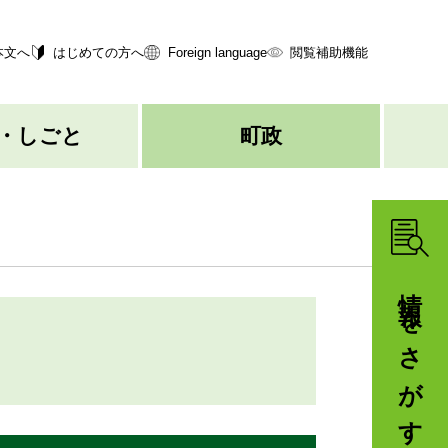
本文へ
はじめての方へ
Foreign language
閲覧補助機能
・しごと
町政
情報をさがす