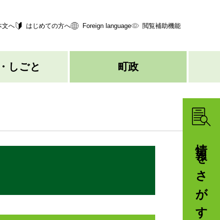
本文へ
はじめての方へ
Foreign language
閲覧補助機能
・しごと
町政
情報をさがす