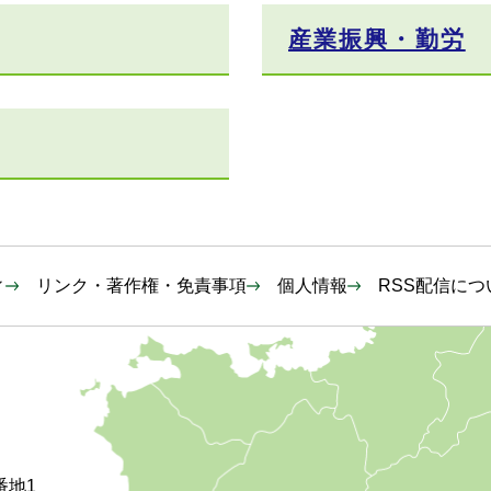
産業振興・勤労
ィ
リンク・著作権・免責事項
個人情報
RSS配信につ
番地1