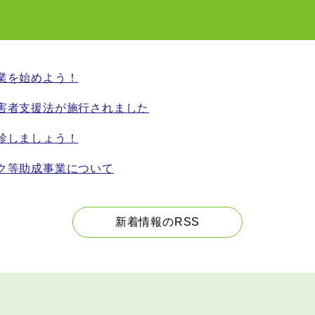
業を始めよう！
害者支援法が施行されました
診しましょう！
ク等助成事業について
新着情報のRSS