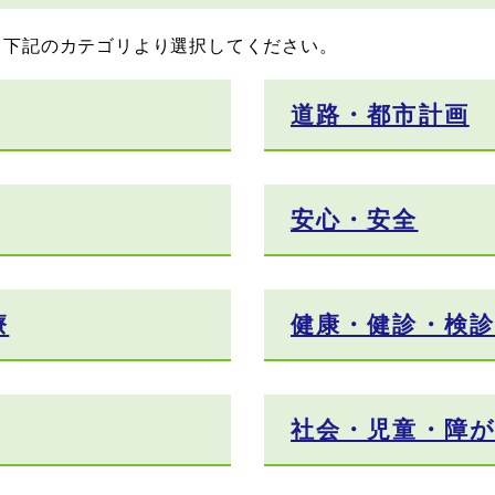
。下記のカテゴリより選択してください。
道路・都市計画
安心・安全
療
健康・健診・検診
社会・児童・障