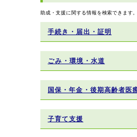
助成・支援に関する情報を検索できます
手続き・届出・証明
ごみ・環境・水道
国保・年金・後期高齢者医
子育て支援