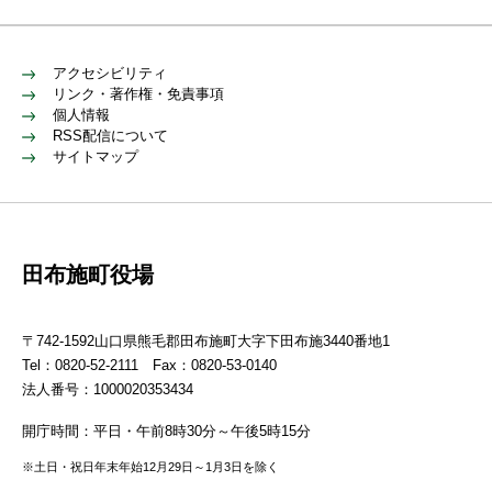
アクセシビリティ
リンク・著作権・免責事項
個人情報
RSS配信について
サイトマップ
田布施町役場
〒742-1592山口県熊毛郡田布施町大字下田布施3440番地1
Tel：0820-52-2111 Fax：0820-53-0140
法人番号：1000020353434
開庁時間：平日・午前8時30分～午後5時15分
※土日・祝日年末年始12月29日～1月3日を除く