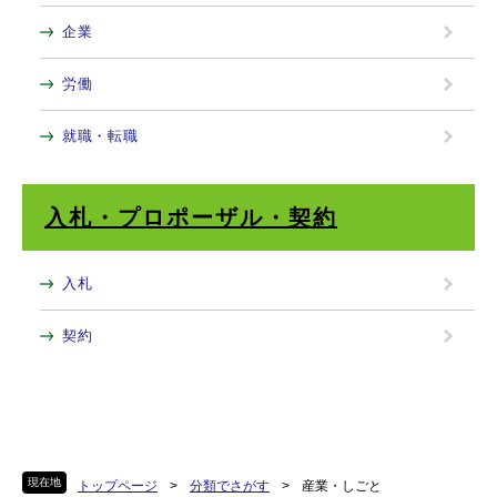
企業
労働
就職・転職
入札・プロポーザル・契約
入札
契約
現在地
トップページ
>
分類でさがす
>
産業・しごと