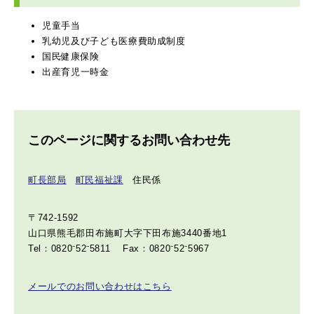
児童手当
乳幼児及び子ども医療費助成制度
国民健康保険
出産育児一時金
このページに関するお問い合わせ先
町長部局
町民福祉課
住民係
〒742-1592
山口県熊毛郡田布施町大字下田布施3440番地1
Tel：0820⁻52⁻5811
Fax：0820⁻52⁻5967
メールでのお問い合わせはこちら