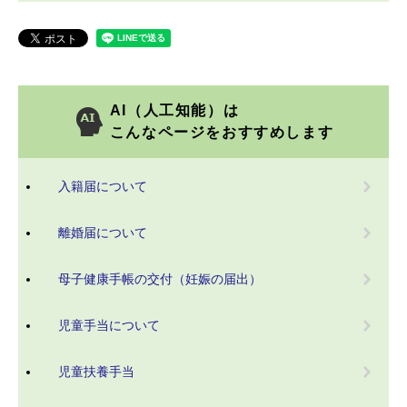
AI（人工知能）は
こんなページをおすすめします
入籍届について
離婚届について
母子健康手帳の交付（妊娠の届出）
児童手当について
児童扶養手当