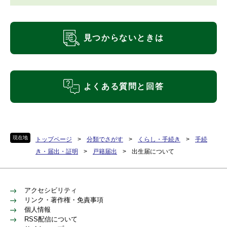
見つからないときは
よくある質問と回答
現在地
トップページ
>
分類でさがす
>
くらし・手続き
>
手続
き・届出・証明
>
戸籍届出
>
出生届について
アクセシビリティ
リンク・著作権・免責事項
個人情報
RSS配信について