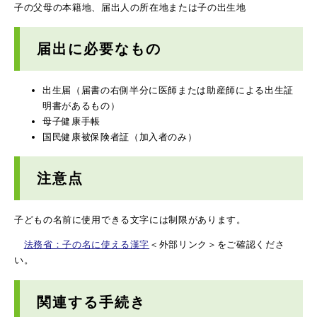
子の父母の本籍地、届出人の所在地または子の出生地
届出に必要なもの
出生届（届書の右側半分に医師または助産師による出生証
明書があるもの）
母子健康手帳
国民健康被保険者証（加入者のみ）
注意点
子どもの名前に使用できる文字には制限があります。
法務省：子の名に使える漢字
＜外部リンク＞
をご確認くださ
い。
関連する手続き