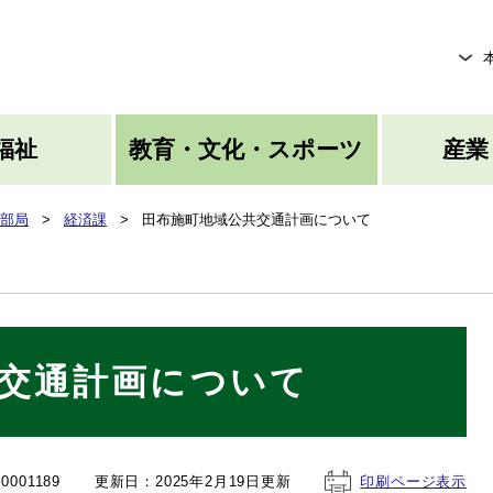
メニューを飛ばして本文へ
福祉
教育・文化・スポーツ
産業
部局
>
経済課
>
田布施町地域公共交通計画について
交通計画について
001189
更新日：2025年2月19日更新
印刷ページ表示