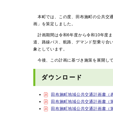
本町では、この度、田布施町の公共交通
画」を策定しました。
計画期間は令和6年度から令和10年度ま
道、路線バス、航路、デマンド型乗り合い
象としています。
今後、この計画に基づき施策を展開して
ダウンロード
田布施町地域公共交通計画書（表紙～
田布施町地域公共交通計画書（第3章
田布施町地域公共交通計画書（第5章