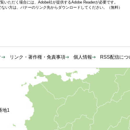
いただく場合には、Adobe社が提供するAdobe Readerが必要です。
をお持ちでない方は、バナーのリンク先からダウンロードしてください。（無料）
ィ
リンク・著作権・免責事項
個人情報
RSS配信につ
番地1