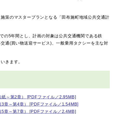
施策のマスタープランとなる「田布施町地域公共交通計
での5年間とし、計画の対象は公共交通機関である鉄
交通(買い物送迎サービス)、一般乗用タクシーを主な対
いきます。
第2章） [PDFファイル／2.95MB]
～第4章） [PDFファイル／1.54MB]
～第7章） [PDFファイル／2.4MB]