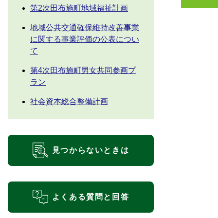
第2次田布施町地域福祉計画
地域公共交通確保維持改善事業
に関する事業評価の公表につい
て
第4次田布施町男女共同参画プ
ラン
社会資本総合整備計画
見つからないときは
よくある質問と回答