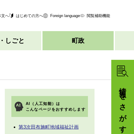
本文へ
はじめての方へ
Foreign language
閲覧補助機能
・しごと
町政
情報をさがす
AI（人工知能）は
こんなページをおすすめします
第3次田布施町地域福祉計画