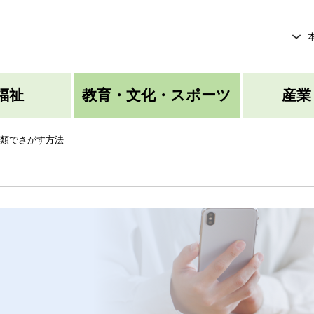
メニューを飛ばして本文へ
福祉
教育・文化・スポーツ
産業
類でさがす方法