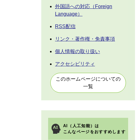
外国語への対応（Foreign
Language）
RSS配信
リンク・著作権・免責事項
個人情報の取り扱い
アクセシビリティ
このホームページについての
一覧
AI（人工知能）は
こんなページをおすすめします