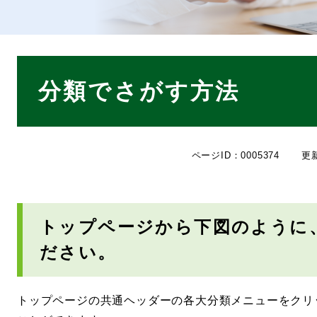
本
分類でさがす方法
文
ページID：0005374
更
トップページから下図のように
ださい。
トップページの共通ヘッダーの各大分類メニューをクリ