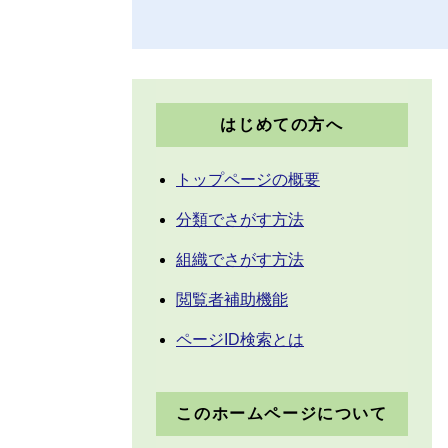
はじめての方へ
トップページの概要
分類でさがす方法
組織でさがす方法
閲覧者補助機能
ページID検索とは
このホームページについて