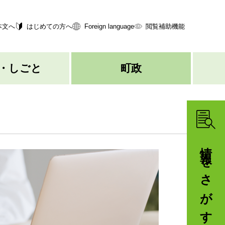
本文へ
はじめての方へ
Foreign language
閲覧補助機能
・しごと
町政
情報をさがす