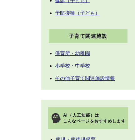
健診（子ども）
予防接種（子ども）
子育て関連施設
保育所・幼稚園
小学校・中学校
その他子育て関連施設情報
AI（人工知能）は
こんなページをおすすめします
病児・病後児保育