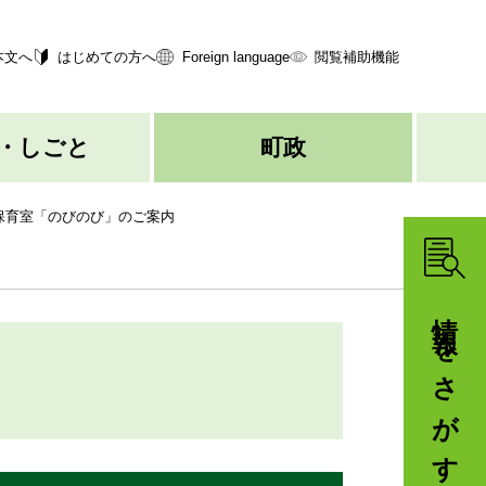
本文へ
はじめての方へ
Foreign language
閲覧補助機能
・しごと
町政
保育室「のびのび」のご案内
情報をさがす