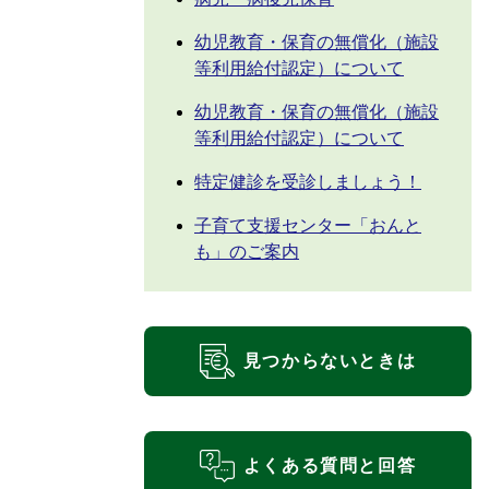
幼児教育・保育の無償化（施設
等利用給付認定）について
幼児教育・保育の無償化（施設
等利用給付認定）について
特定健診を受診しましょう！
子育て支援センター「おんと
も」のご案内
見つからないときは
よくある質問と回答