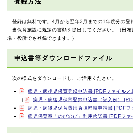
登録方法
登録は無料です。4月から翌年3月までの1年度分の登
当保育施設に規定の書類を提出してください。（田布
場・役所でも登録できます。）
申込書等ダウンロードファイル
次の様式をダウンロードし、ご活用ください。
病児・病後児保育登録申込書 [PDFファイル／17
（
病児・病後児保育登録申込書（記入例） [PDF
病児・病後児保育費用負担軽減申請書 [PDFファ
病児保育室「のびのび」利用承諾書 [PDFファイ