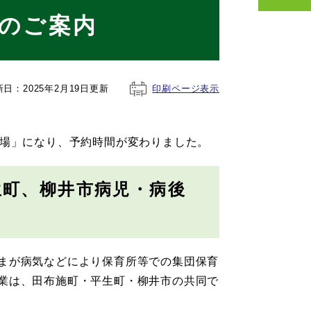
のご案内
新日：2025年2月19日更新
印刷ページ表示
広場」になり、予約時間が変わりました。
生町、柳井市病児・病後
まが病気などにより保育所等での集団保育
業は、田布施町・平生町・柳井市の共同で