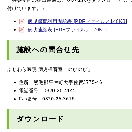
持参物内の提出書類は、次の様式をダウンロードし、
付けています。）
病児保育利用問診表 [PDFファイル／148KB]
病状連絡表 [PDFファイル／120KB]
施設への問合せ先
ふじわら医院 病児保育室「のびのび」
住所 熊毛郡平生町大字佐賀3775-46
電話番号 0820-26-4145
Fax番号 0820-25-3616
ダウンロード