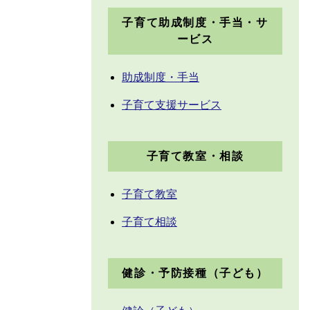
子育て助成制度・手当・サ
ービス
助成制度・手当
子育て支援サービス
子育て教室・相談
子育て教室
子育て相談
健診・予防接種（子ども）