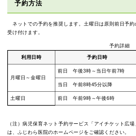
予約方法
ネットでの予約を推奨します。土曜日は原則前日予約
受け付けます。
予約詳細
利用日時
予約日時
前日 午後3時～当日午前7時
月曜日～金曜日
当日 午前8時45分以降
土曜日
前日 午前9時～午後6時
（注）病児保育ネット予約サービス「アイチケット広場
は、ふじわら医院のホームページをご確認ください。