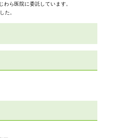
じわら医院に委託しています。
ました。