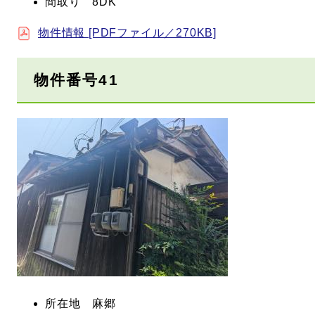
間取り 8DK
物件情報 [PDFファイル／270KB]
物件番号41
所在地 麻郷