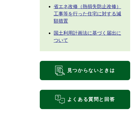
省エネ改修（熱損失防止改修）
工事等を行った住宅に対する減
額措置
国土利用計画法に基づく届出に
ついて
見つからないときは
よくある質問と回答