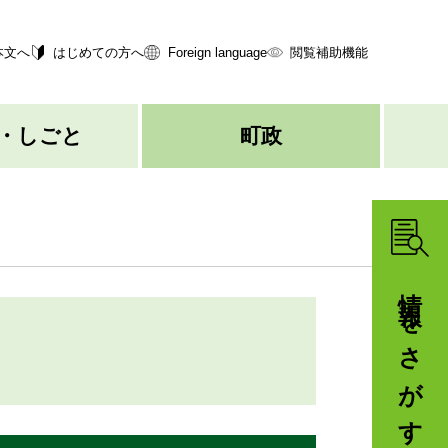
本文へ
はじめての方へ
Foreign language
閲覧補助機能
・しごと
町政
情報をさがす