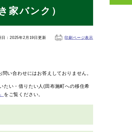
き家バンク）
新日：2025年2月19日更新
印刷ページ表示
るお問い合わせにはお答えしておりません。
たい・借りたい人(田布施町への移住希
」
をご覧ください。