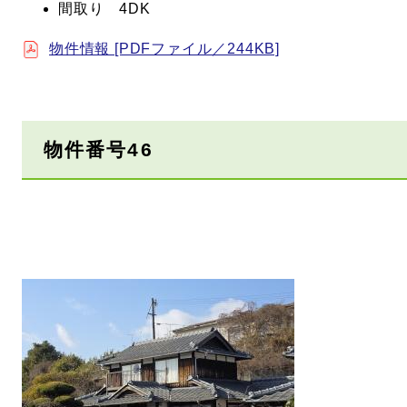
間取り 4DK
物件情報 [PDFファイル／244KB]
物件番号46