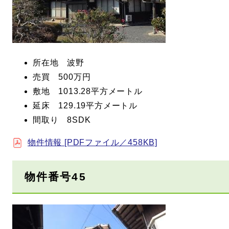
所在地 波野
売買 500万円
敷地 1013.28平方メートル
延床 129.19平方メートル
間取り 8SDK
物件情報 [PDFファイル／458KB]
物件番号45