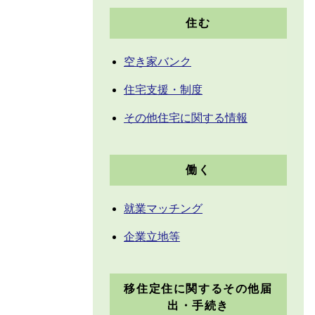
住む
空き家バンク
住宅支援・制度
その他住宅に関する情報
働く
就業マッチング
企業立地等
移住定住に関するその他届
出・手続き