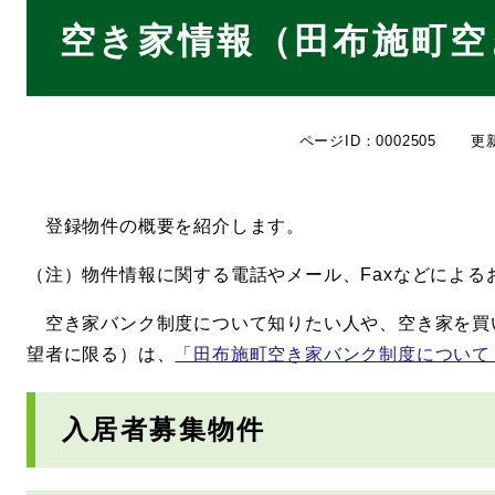
本
空き家情報（田布施町空
文
ページID：0002505
更
登録物件の概要を紹介します。
（注）物件情報に関する電話やメール、Faxなどによ
空き家バンク制度について知りたい人や、空き家を買い
望者に限る）は、
「田布施町空き家バンク制度について
入居者募集物件​