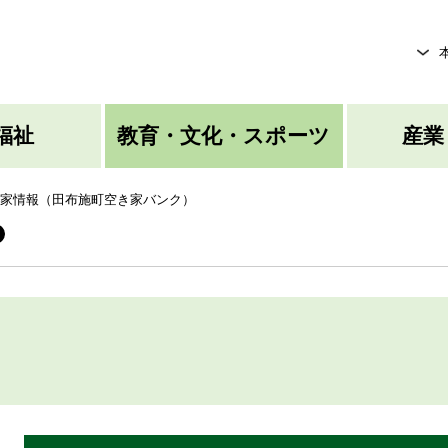
メニューを飛ばして本文へ
福祉
教育・文化・スポーツ
産業
家情報（田布施町空き家バンク）