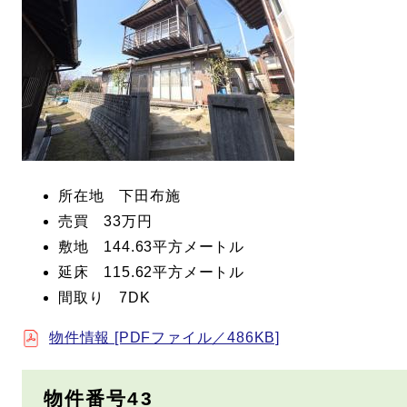
所在地 下田布施
売買 33万円
敷地 144.63平方メートル
延床 115.62平方メートル
間取り 7DK
物件情報 [PDFファイル／486KB]
物件番号43