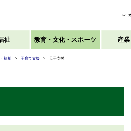
メニューを飛ばして本文へ
福祉
教育・文化・スポーツ
産業
・福祉
>
子育て支援
>
母子支援