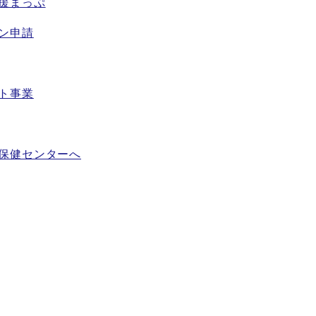
援まっぷ
ン申請
ト事業
保健センターへ