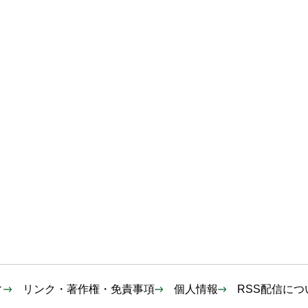
ィ
リンク・著作権・免責事項
個人情報
RSS配信につ