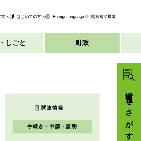
本文へ
はじめての方へ
Foreign language
閲覧補助機能
・しごと
町政
情報をさがす
関連情報
手続き・申請・証明