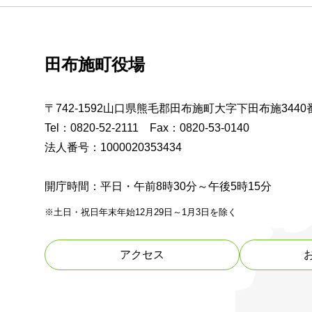
田布施町役場
〒742-1592山口県熊毛郡田布施町大字下田布施3440
Tel：0820-52-2111 Fax：0820-53-0140
法人番号：1000020353434
開庁時間：平日・午前8時30分～午後5時15分
※土日・祝日年末年始12月29日～1月3日を除く
アクセス