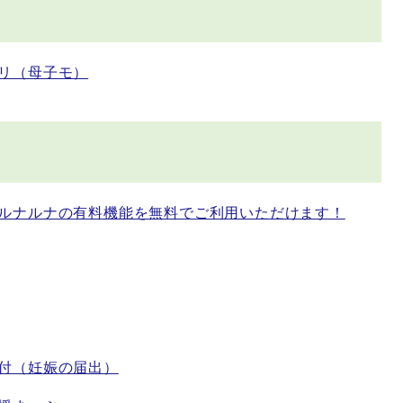
リ（母子モ）
ルナルナの有料機能を無料でご利用いただけます！
付（妊娠の届出）