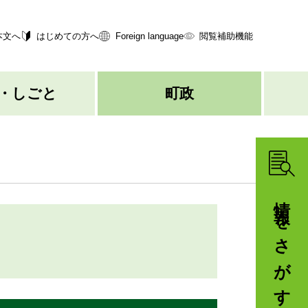
本文へ
はじめての方へ
Foreign language
閲覧補助機能
・しごと
町政
情報をさがす