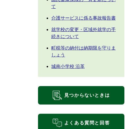
て
介護サービスに係る事故報告書
就学校の変更・区域外就学の手
続きについて
町税等の納付は納期限を守りま
しょう
城南小学校 沿革
見つからないときは
よくある質問と回答