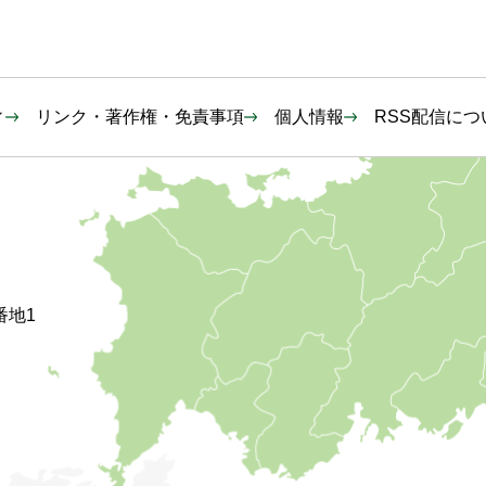
ィ
リンク・著作権・免責事項
個人情報
RSS配信につ
番地1