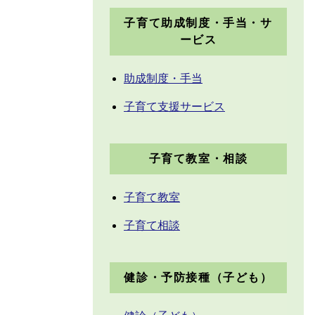
子育て助成制度・手当・サ
ービス
助成制度・手当
子育て支援サービス
子育て教室・相談
子育て教室
子育て相談
健診・予防接種（子ども）