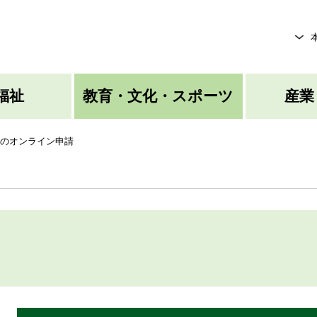
メニューを飛ばして本文へ
福祉
教育・文化・スポーツ
産業
のオンライン申請