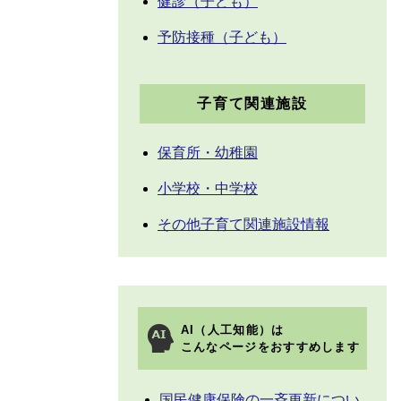
健診（子ども）
予防接種（子ども）
子育て関連施設
保育所・幼稚園
小学校・中学校
その他子育て関連施設情報
AI（人工知能）は
こんなページをおすすめします
国民健康保険の一斉更新につい