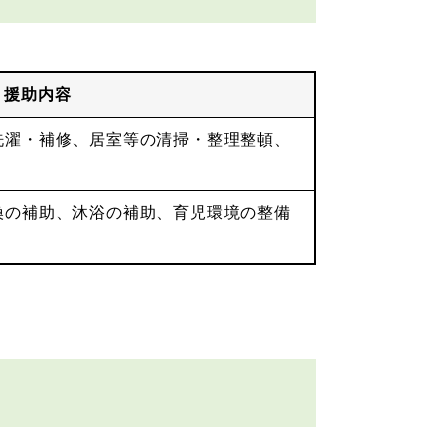
援助内容
洗濯・補修、居室等の清掃・整理整頓、
換の補助、沐浴の補助、育児環境の整備