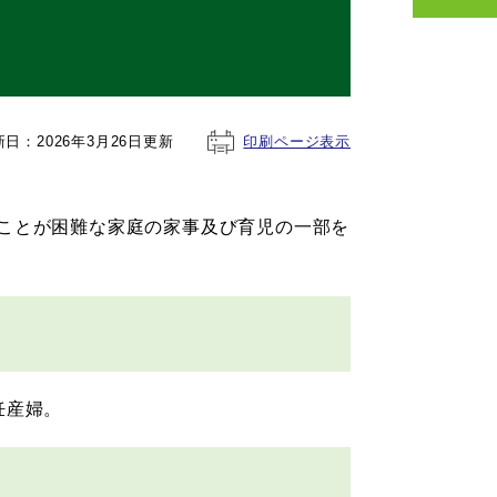
新日：2026年3月26日更新
印刷ページ表示
ことが困難な家庭の家事及び育児の一部を
妊産婦。