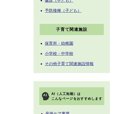
健診（子ども）
予防接種（子ども）
子育て関連施設
保育所・幼稚園
小学校・中学校
その他子育て関連施設情報
AI（人工知能）は
こんなページをおすすめします
産後ケア事業