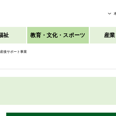
メニューを飛ばして本文へ
福祉
教育・文化・スポーツ
産業
産後サポート事業