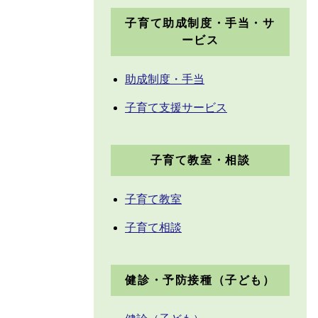
子育て助成制度・手当・サ
ービス
助成制度・手当
子育て支援サービス
子育て教室・相談
子育て教室
子育て相談
健診・予防接種（子ども）