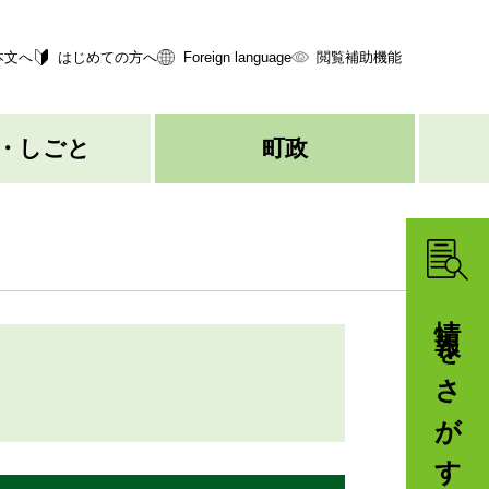
本文へ
はじめての方へ
Foreign language
閲覧補助機能
・しごと
町政
情報をさがす