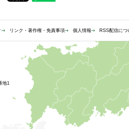
ィ
リンク・著作権・免責事項
個人情報
RSS配信につ
番地1