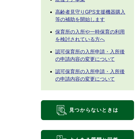
高齢者見守りGPS支援機器購入
等の補助を開始します
保育所の入所や一時保育の利用
を検討されている方へ
認可保育所の入所申請・入所後
の申請内容の変更について
認可保育所の入所申請・入所後
の申請内容の変更について
見つからないときは