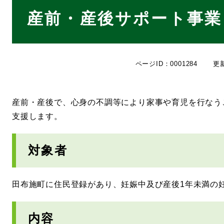
本
産前・産後サポート事業
文
ページID：0001284
更
産前・産後で、心身の不調等により家事や育児を行なう
支援します。
対象者
田布施町に住民登録があり、妊娠中及び産後1年未満の
内容