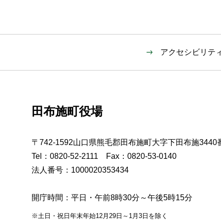
アクセシビリテ
田布施町役場
〒742-1592山口県熊毛郡田布施町大字下田布施3440
Tel：0820-52-2111 Fax：0820-53-0140
法人番号：1000020353434
開庁時間：平日・午前8時30分～午後5時15分
※土日・祝日年末年始12月29日～1月3日を除く