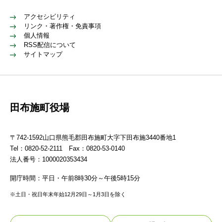
アクセシビリティ
リンク・著作権・免責事項
個人情報
RSS配信について
サイトマップ
田布施町役場
〒742-1592山口県熊毛郡田布施町大字下田布施3440番地1
Tel：0820-52-2111 Fax：0820-53-0140
法人番号：1000020353434
開庁時間：平日・午前8時30分～午後5時15分
※土日・祝日年末年始12月29日～1月3日を除く