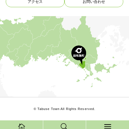
アクセス
お問い合わせ
© Tabuse Town All Rights Reserved.