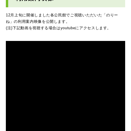
12月上旬に開催しました各公民館でご視聴いただいた「のりー
ね」の利用案内映像を公開します。
(注)下記動画を視聴する場合はyoutubeにアクセスします。