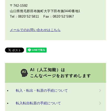
〒742-1592
山口県熊毛郡田布施町大字下田布施3440番地1
Tel：0820⁻52⁻5811
Fax：0820⁻52⁻5967
メールでのお問い合わせはこちら
AI（人工知能）は
こんなページをおすすめします
転入・転出・転居の手続について
転入転出転居の手続について