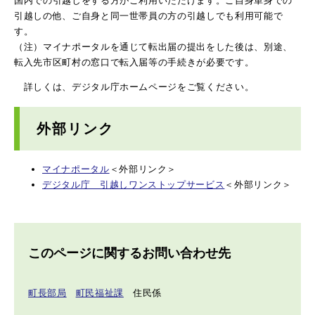
国内での引越しをする方がご利用いただけます。ご自身単身での
引越しの他、ご自身と同一世帯員の方の引越しでも利用可能で
す。
（注）マイナポータルを通じて転出届の提出をした後は、別途、
転入先市区町村の窓口で転入届等の手続きが必要です。
詳しくは、デジタル庁ホームページをご覧ください。
外部リンク
マイナポータル
＜外部リンク＞
デジタル庁 引越しワンストップサービス
＜外部リンク＞
このページに関するお問い合わせ先
町長部局
町民福祉課
住民係