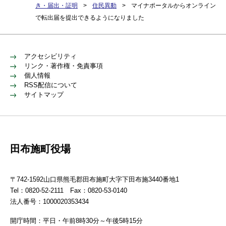
き・届出・証明
>
住民異動
>
マイナポータルからオンライン
で転出届を提出できるようになりました
アクセシビリティ
リンク・著作権・免責事項
個人情報
RSS配信について
サイトマップ
田布施町役場
〒742-1592山口県熊毛郡田布施町大字下田布施3440番地1
Tel：0820-52-2111 Fax：0820-53-0140
法人番号：1000020353434
開庁時間：平日・午前8時30分～午後5時15分