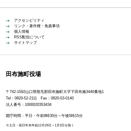
アクセシビリティ
リンク・著作権・免責事項
個人情報
RSS配信について
サイトマップ
田布施町役場
〒742-1592山口県熊毛郡田布施町大字下田布施3440番地1
Tel：0820-52-2111 Fax：0820-53-0140
法人番号：1000020353434
開庁時間：平日・午前8時30分～午後5時15分
※土日・祝日年末年始12月29日～1月3日を除く