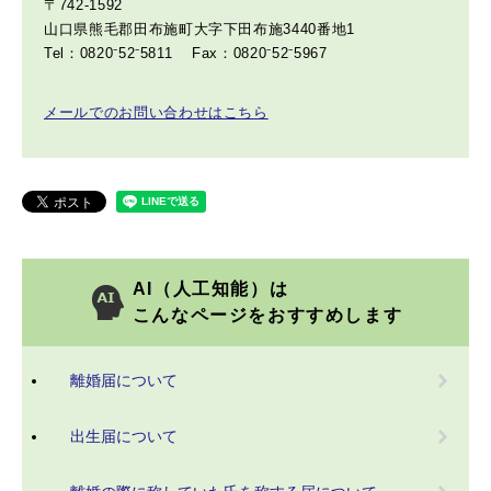
〒742-1592
山口県熊毛郡田布施町大字下田布施3440番地1
Tel：0820⁻52⁻5811
Fax：0820⁻52⁻5967
メールでのお問い合わせはこちら
AI（人工知能）は
こんなページをおすすめします
離婚届について
出生届について