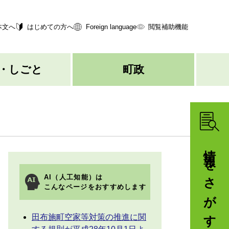
本文へ
はじめての方へ
Foreign language
閲覧補助機能
・しごと
町政
情報をさがす
AI（人工知能）は
こんなページをおすすめします
田布施町空家等対策の推進に関