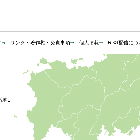
ィ
リンク・著作権・免責事項
個人情報
RSS配信につ
番地1