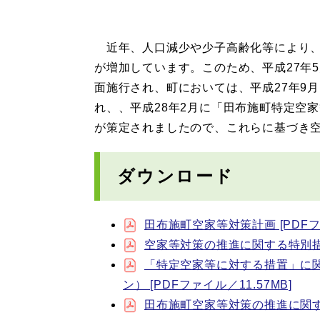
近年、人口減少や少子高齢化等により、
が増加しています。このため、平成27年
面施行され、町においては、平成27年9
れ、、平成28年2月に「田布施町特定空
が策定されましたので、これらに基づき
ダウンロード
田布施町空家等対策計画 [PDFフ
空家等対策の推進に関する特別措置法
「特定空家等に対する措置」に
ン） [PDFファイル／11.57MB]
田布施町空家等対策の推進に関する