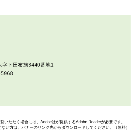
字下田布施3440番地1
-5968
いただく場合には、Adobe社が提供するAdobe Readerが必要です。
をお持ちでない方は、バナーのリンク先からダウンロードしてください。（無料）