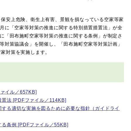
保安上危険、衛生上有害、景観を損なっている空家等家
5月に「空家等対策の推進に関する特別措置措置法」が全
月に「田布施町空家等対策の推進に関する条例」が制定さ
家等対策協議会」を開催し、「田布施町空家等対策計画」
空家対策を実施します。
ァイル／657KB]
 [PDFファイル／114KB]
関する適切な実施を図るために必要な指針（ガイドライ
条例 [PDFファイル／55KB]