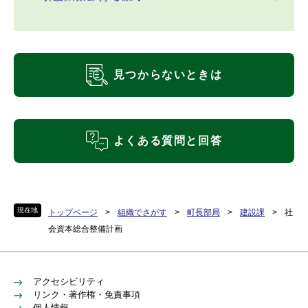
見つからないときは
よくある質問と回答
現在地
トップページ
>
組織でさがす
>
町長部局
>
建設課
>
社
会資本総合整備計画
アクセシビリティ
リンク・著作権・免責事項
個人情報