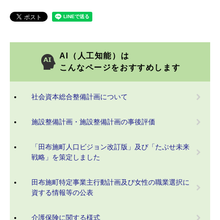
AI（人工知能）は
こんなページをおすすめします
社会資本総合整備計画について
施設整備計画・施設整備計画の事後評価
「田布施町人口ビジョン改訂版」及び「たぶせ未来
戦略」を策定しました
田布施町特定事業主行動計画及び女性の職業選択に
資する情報等の公表
介護保険に関する様式