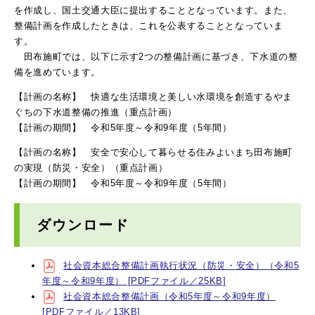
を作成し、国土交通大臣に提出することとなっています。また、
整備計画を作成したときは、これを公表することとなっていま
す。
田布施町では、以下に示す2つの整備計画に基づき、下水道の整
備を進めています。
【計画の名称】 快適な生活環境と美しい水環境を創造するやま
ぐちの下水道整備の推進（重点計画）
【計画の期間】 令和5年度～令和9年度（5年間）
【計画の名称】 安全で安心して暮らせる住みよいまち田布施町
の実現（防災・安全）（重点計画）
【計画の期間】 令和5年度～令和9年度（5年間）
ダウンロード
社会資本総合整備計画執行状況（防災・安全）（令和5
年度～令和9年度） [PDFファイル／25KB]
社会資本総合整備計画（令和5年度～令和9年度）
[PDFファイル／13KB]