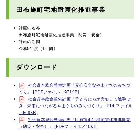
田布施町宅地耐震化推進事業
計画の名称
田布施町宅地耐震化推進事業（防災・安全）
計画の期間
令和5年度（1年間）
ダウンロード
社会資本総合整備計画「安心安全なやまぐちのみちづ
くり」 [PDFファイル／971KB]
社会資本総合整備計画「子どもたちが安心して通学で
き、未来につながるやまぐちのみちづくり」 [PDFファイル
／506KB]
社会資本総合整備計画「田布施町宅地耐震化推進事業
（防災・安全）」 [PDFファイル／10KB]