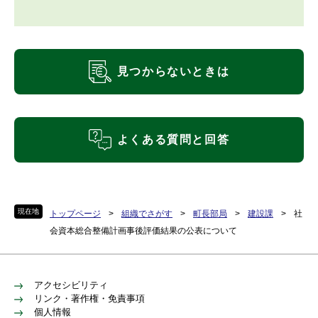
見つからないときは
よくある質問と回答
現在地
トップページ
>
組織でさがす
>
町長部局
>
建設課
>
社
会資本総合整備計画事後評価結果の公表について
アクセシビリティ
リンク・著作権・免責事項
個人情報