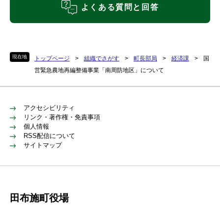
よくある質問と回答
現在地
トップページ
>
組織でさがす
>
町長部局
>
経済課
>
国
営緊急農地再編整備事業「南周防地区」について
アクセシビリティ
リンク・著作権・免責事項
個人情報
RSS配信について
サイトマップ
田布施町役場