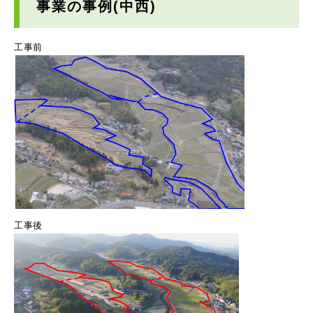
事業の事例(中西)
工事前
工事後