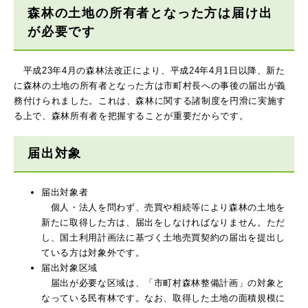
森林の土地の所有者となった方は届け出
が必要です
平成23年4月の森林法改正により、平成24年4月1日以降、新た
に森林の土地の所有者となった方は市町村長への事後の届出が義
務付けられました。これは、森林に関する諸制度を円滑に実施す
る上で、森林所有者を把握することが重要だからです。
届出対象
届出対象者
個人・法人を問わず、売買や相続等により森林の土地を
新たに取得した方は、届出をしなければなりません。ただ
し、国土利用計画法に基づく土地売買契約の届出を提出し
ている方は対象外です。
届出対象区域
届出が必要な区域は、「市町村森林整備計画」の対象と
なっている民有林です。なお、取得した土地の面積規模に