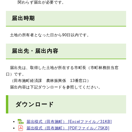
関わらず届出が必要です。
届出時期
土地の所有者となった日から90日以内です。
届出先・届出内容
届出先は、取得した土地が所在する市町長（市町林務担当窓
口）です。
（田布施町経済課 農林振興係 13番窓口）
届出内容は下記ダウンロードを参照してください。
ダウンロード
届出様式（田布施町） [Excelファイル／31KB]
届出様式（田布施町） [PDFファイル／75KB]