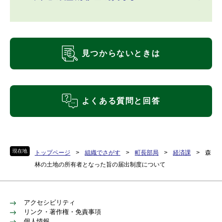
見つからないときは
よくある質問と回答
現在地
トップページ
>
組織でさがす
>
町長部局
>
経済課
>
森
林の土地の所有者となった旨の届出制度について
アクセシビリティ
リンク・著作権・免責事項
個人情報