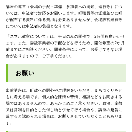
講座の運営（会場の手配・準備、参加者への周知、進行等）につ
いては、申込者で対応をお願いします。町職員等の派遣並びに町
が配布する資料に係る費用は必要ありませんが、会場設営経費等
については申込者の負担となります。
「スマホ教室について」は、平日のみの開催で、2時間程度かかり
ます。また、委託事業者の手配などを行うため、開催希望の2か月
前までにご相談ください。開催条件によって、お受けできない場
合がありますので、ご了承ください。
お願い
出前講座は、町政への関心やご理解をいただき、まちづくりをと
もに考える場です。個人的な陳情や苦情、相談などをお聞きする
場ではありませんので、あらかじめご了承ください。政治、宗教
又は営利を目的とした催し物と併せて行う場合や、講座の趣旨に
反すると認められる場合は、お断りさせていただくこともありま
す。