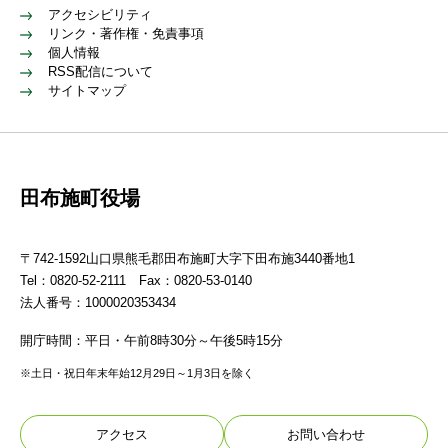
アクセシビリティ
リンク・著作権・免責事項
個人情報
RSS配信について
サイトマップ
田布施町役場
〒742-1592山口県熊毛郡田布施町大字下田布施3440番地1
Tel：0820-52-2111 Fax：0820-53-0140
法人番号：1000020353434
開庁時間：平日・午前8時30分～午後5時15分
※土日・祝日年末年始12月29日～1月3日を除く
アクセス
お問い合わせ