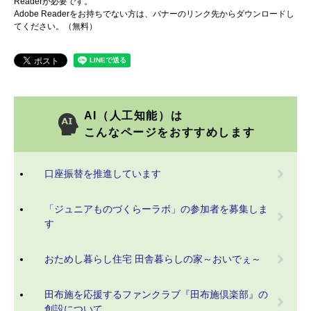
Readerが必要です。
Adobe Readerをお持ちでない方は、バナーのリンク先からダウンロードし
てください。（無料）
AI（人工知能）は
こんなページをおすすめします
口座振替を推進しています
「ジュニアものづくらーラボ」の参加者を募集しま
す
おためし暮らし住宅 田舎暮らしの家～おいでぇ～
田布施を応援するファンクラブ『田布施倶楽部』の
創設について