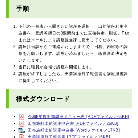
手順
下記の一覧表から聞きたい講座を選択し、出前講座利用申
込書を、受講希望日の3週間前までに直接持参、郵送、Fax
またはメールにより講座担当課に提出してください。
講座担当課からご連絡いたしますので、日程、内容等の調
整をお願いします。調整が済みましたら、職員派遣決定を
いたします。
当日に職員が会場で講座を開催します。
講座が終了しましたら、出前講座終了報告書を講座担当課
に提出してください。
様式ダウンロード
令和8年度出前講座メニュー表 [PDFファイル／65KB]
田布施町出前講座申込書 [PDFファイル／26KB]
田布施町出前講座申込書 [Wordファイル／17KB]
出前講座終了報告書 [PDFファイル／16KB]