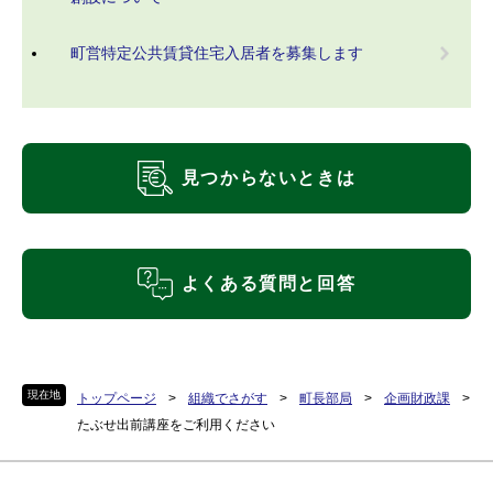
町営特定公共賃貸住宅入居者を募集します
見つからないときは
よくある質問と回答
現在地
トップページ
>
組織でさがす
>
町長部局
>
企画財政課
>
たぶせ出前講座をご利用ください