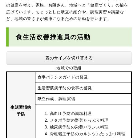
の健康を考え、家族、お隣さん、地域へと「健康づくり」の輪を
広げています。ちょっとした献立の紹介や、調理実習や講話な
ど、地域の皆さまが健康になるための活動を行います。
食生活改善推進員の活動
表のサイズを切り替える
地域での取組
食事バランスガイドの普及
生活習慣病予防の食事の啓発
献立作成、調理実習
生活習慣病
高血圧予防の減塩料理
予防
メタボ予防の野菜たっぷり料理
糖尿病予防の栄養バランス料理
骨粗鬆症予防のカルシウムたっぷり料理