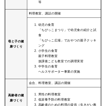
等
料理教室、講話の開催
幼児の食育
「ちびっこまつり」で幼児食の紹介と試
食
「ちびっこ広場」でおやつの親子クッキ
母と子の健
ング
康づくり
小学生の食育
親子料理教室
放課後こども教室での調理実習
中学生の食育
ヘルスサポーター事業の実施
会合、料理教室、講話の開催
男性の料理教室
高齢者の健
低栄養予防の料理教室
康づくり
高齢者のための料理の提供（生きがい教