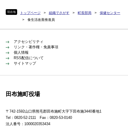
現在地
トップページ
>
組織でさがす
>
町長部局
>
保健センター
>
食生活改善推進員
アクセシビリティ
リンク・著作権・免責事項
個人情報
RSS配信について
サイトマップ
田布施町役場
〒742-1592山口県熊毛郡田布施町大字下田布施3440番地1
Tel：0820-52-2111 Fax：0820-53-0140
法人番号：1000020353434