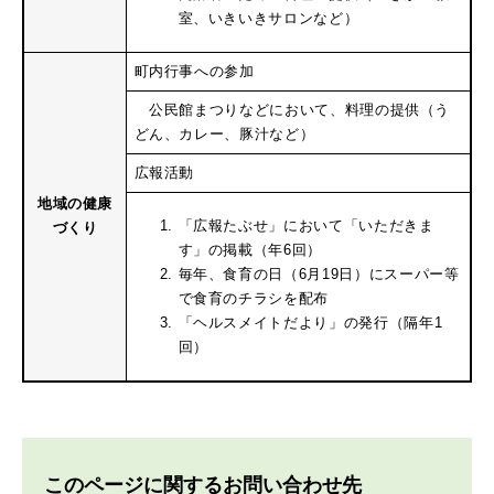
室、いきいきサロンなど）
町内行事への参加
公民館まつりなどにおいて、料理の提供（う
どん、カレー、豚汁など）
広報活動
地域の健康
「広報たぶせ」において「いただきま
づくり
す」の掲載（年6回）
毎年、食育の日（6月19日）にスーパー等
で食育のチラシを配布
「ヘルスメイトだより」の発行（隔年1
回）
このページに関するお問い合わせ先