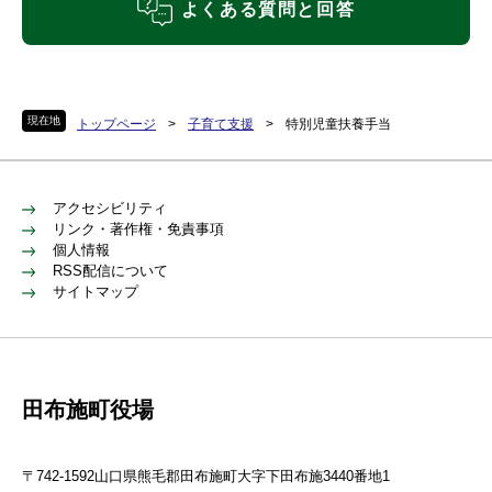
よくある質問と回答
現在地
トップページ
>
子育て支援
>
特別児童扶養手当
アクセシビリティ
リンク・著作権・免責事項
個人情報
RSS配信について
サイトマップ
田布施町役場
〒742-1592山口県熊毛郡田布施町大字下田布施3440番地1