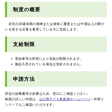
制度の概要
在宅の20歳未満の精神または身体に重度または中度以上の障が
いを有する児童を養育している方に支給します。
支給制限
受給者等の所得により支給が制限されます。
施設入所されている場合は支給されません。
申請方法
所定の診断書等が必要なため、窓口にご相談ください。
制度の詳しい内容は、
山口県子ども家庭課ホームページ
＜外部リ
ンク＞
でもご確認いただけます。