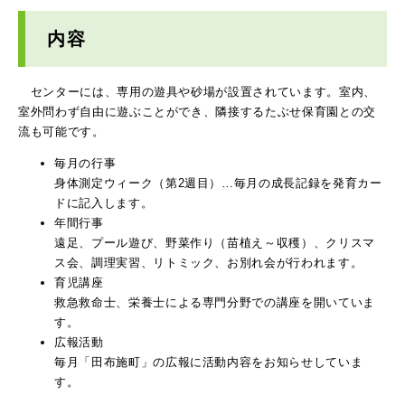
内容
センターには、専用の遊具や砂場が設置されています。室内、
室外問わず自由に遊ぶことができ、隣接するたぶせ保育園との交
流も可能です。
毎月の行事
身体測定ウィーク（第2週目）…毎月の成長記録を発育カー
ドに記入します。
年間行事
遠足、プール遊び、野菜作り（苗植え～収穫）、クリスマ
ス会、調理実習、リトミック、お別れ会が行われます。
育児講座
救急救命士、栄養士による専門分野での講座を開いていま
す。
広報活動
毎月「田布施町」の広報に活動内容をお知らせしていま
す。