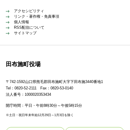
アクセシビリティ
リンク・著作権・免責事項
個人情報
RSS配信について
サイトマップ
田布施町役場
〒742-1592山口県熊毛郡田布施町大字下田布施3440番地1
Tel：0820-52-2111 Fax：0820-53-0140
法人番号：1000020353434
開庁時間：平日・午前8時30分～午後5時15分
※土日・祝日年末年始12月29日～1月3日を除く