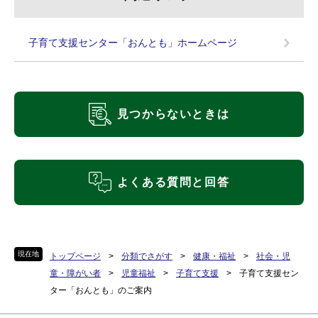
子育て支援センター「おんとも」ホームページ
見つからないときは
よくある質問と回答
現在地
トップページ
>
分類でさがす
>
健康・福祉
>
社会・児
童・障がい者
>
児童福祉
>
子育て支援
>
子育て支援セン
ター「おんとも」のご案内