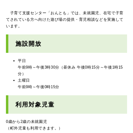
子育て支援センター「おんとも」では、未就園児、在宅で子育
てされている方へ向けた遊び場の提供・育児相談などを実施して
います。
施設開放
平日
午前9時～午後3時30分（昼休み 午後0時15分～午後1時15
分）
土曜日
午前9時～午後0時15分
利用対象児童
0歳から2歳の未就園児
（町外児童も利用できます。）