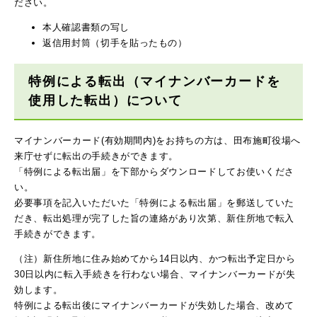
ださい。
本人確認書類の写し
返信用封筒（切手を貼ったもの）
特例による転出（マイナンバーカードを
使用した転出）について
マイナンバーカード(有効期間内)をお持ちの方は、田布施町役場へ
来庁せずに転出の手続きができます。
「特例による転出届」を下部からダウンロードしてお使いくださ
い。
必要事項を記入いただいた「特例による転出届」を郵送していた
だき、転出処理が完了した旨の連絡があり次第、新住所地で転入
手続きができます。
（注）新住所地に住み始めてから14日以内、かつ転出予定日から
30日以内に転入手続きを行わない場合、マイナンバーカードが失
効します。
特例による転出後にマイナンバーカードが失効した場合、改めて