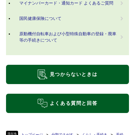
マイナンバーカード・通知カード よくあるご質問
国民健康保険について
原動機付自転車および小型特殊自動車の登録・廃車
等の手続きについて
見つからないときは
よくある質問と回答
現在地
トップページ
>
分類でさがす
>
くらし・手続き
>
手続