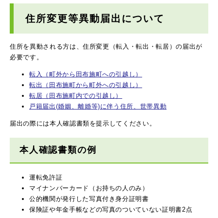
住所変更等異動届出について
住所を異動される方は、住所変更（転入・転出・転居）の届出が
必要です。
転入（町外から田布施町への引越し）
転出（田布施町から町外への引越し）
転居（田布施町内での引越し）
戸籍届出(婚姻、離婚等)に伴う住所、世帯異動
届出の際には本人確認書類を提示してください。
本人確認書類の例
運転免許証
マイナンバーカード（お持ちの人のみ）
公的機関が発行した写真付き身分証明書
保険証や年金手帳などの写真のついていない証明書2点