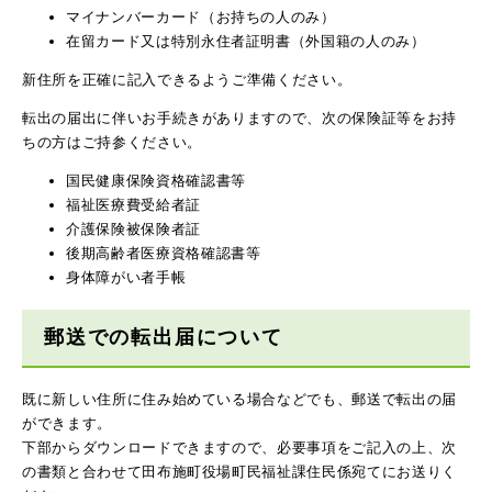
マイナンバーカード（お持ちの人のみ）
在留カード又は特別永住者証明書（外国籍の人のみ）
新住所を正確に記入できるようご準備ください。
転出の届出に伴いお手続きがありますので、次の保険証等をお持
ちの方はご持参ください。
国民健康保険資格確認書等
福祉医療費受給者証
介護保険被保険者証
後期高齢者医療資格確認書等
身体障がい者手帳
郵送での転出届について
既に新しい住所に住み始めている場合などでも、郵送で転出の届
ができます。
下部からダウンロードできますので、必要事項をご記入の上、次
の書類と合わせて田布施町役場町民福祉課住民係宛てにお送りく