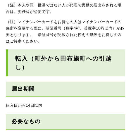
（注）本人や同一世帯ではない人が代理で異動の届出をされる場
合は、委任状が必要です。
（注）マイナンバーカードをお持ちの人はマイナンバーカードの
住所を変更する際に、暗証番号（数字4桁、英数字16桁以内）が必
要となります。 暗証番号が記載された控えの紙等をお持ちの方
はご持参ください。
転入（町外から田布施町への引越
し）
届出期間
転入日から14日以内
必要なもの