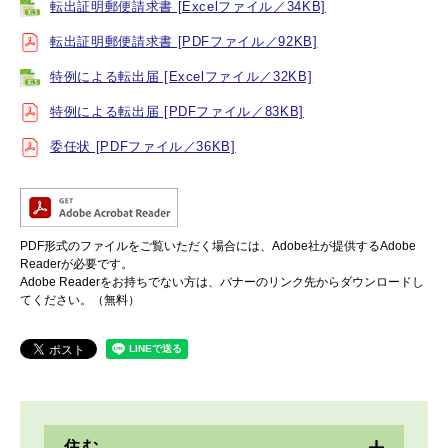
転出証明郵便請求書 [Excelファイル／34KB]
転出証明郵便請求書 [PDFファイル／92KB]
特例による転出届 [Excelファイル／32KB]
特例による転出届 [PDFファイル／83KB]
委任状 [PDFファイル／36KB]
PDF形式のファイルをご覧いただく場合には、Adobe社が提供するAdobe
Readerが必要です。
Adobe Readerをお持ちでない方は、バナーのリンク先からダウンロードし
てください。（無料）
住む