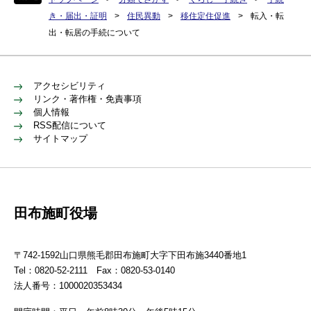
き・届出・証明
>
住民異動
>
移住定住促進
>
転入・転
出・転居の手続について
アクセシビリティ
リンク・著作権・免責事項
個人情報
RSS配信について
サイトマップ
田布施町役場
〒742-1592山口県熊毛郡田布施町大字下田布施3440番地1
Tel：0820-52-2111 Fax：0820-53-0140
法人番号：1000020353434