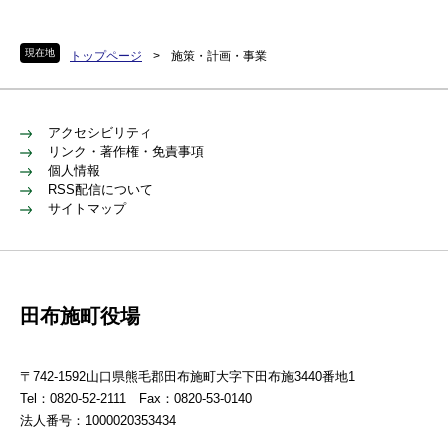
現在地
トップページ
>
施策・計画・事業
アクセシビリティ
リンク・著作権・免責事項
個人情報
RSS配信について
サイトマップ
田布施町役場
〒742-1592山口県熊毛郡田布施町大字下田布施3440番地1
Tel：0820-52-2111 Fax：0820-53-0140
法人番号：1000020353434