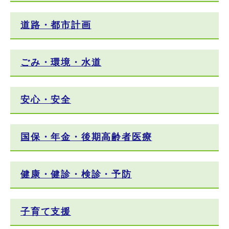
道路・都市計画
ごみ・環境・水道
安心・安全
国保・年金・後期高齢者医療
健康・健診・検診・予防
子育て支援