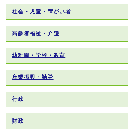
社会・児童・障がい者
高齢者福祉・介護
幼稚園・学校・教育
産業振興・勤労
行政
財政