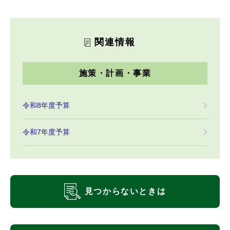
関連情報
施策・計画・事業
令和8年度予算
令和7年度予算
見つからないときは